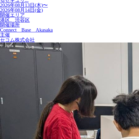
るセキュリ...
2026年08月13日(木)〜
2026年08月14日(金)
開催エリア
港区、渋谷区
開催場所
Connect Base Akasaka
主催
セコム株式会社