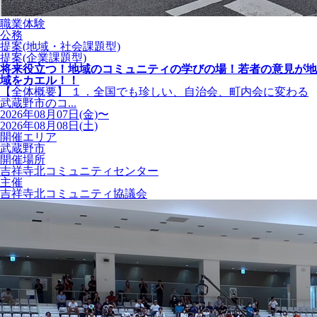
職業体験
公務
提案(地域・社会課題型)
提案(企業課題型)
将来役立つ！地域のコミュニティの学びの場！若者の意見が地
域をカエル！！
【全体概要】 １．全国でも珍しい、自治会、町内会に変わる
武蔵野市のコ...
2026年08月07日(金)〜
2026年08月08日(土)
開催エリア
武蔵野市
開催場所
吉祥寺北コミュニティセンター
主催
吉祥寺北コミュニティ協議会