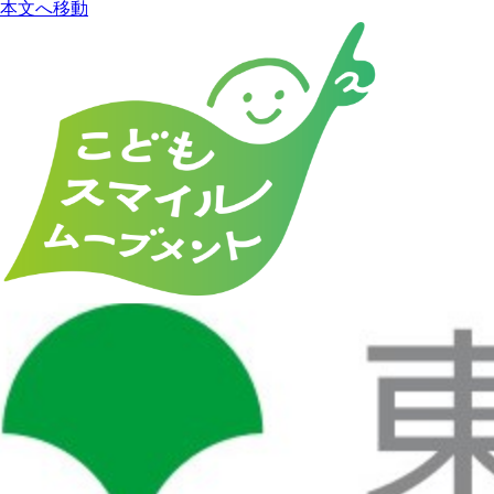
本文へ移動