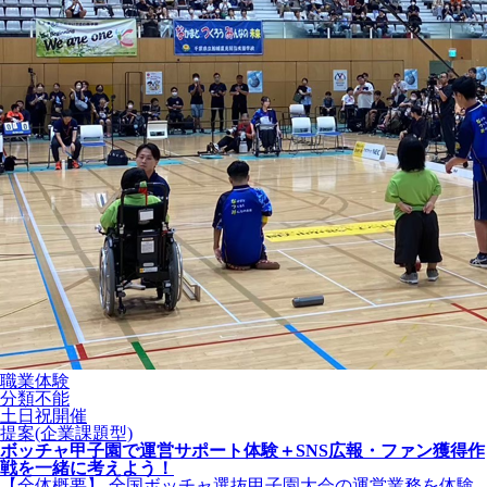
職業体験
分類不能
土日祝開催
提案(企業課題型)
ボッチャ甲子園で運営サポート体験＋SNS広報・ファン獲得作
戦を一緒に考えよう！
【全体概要】 全国ボッチャ選抜甲子園大会の運営業務を体験