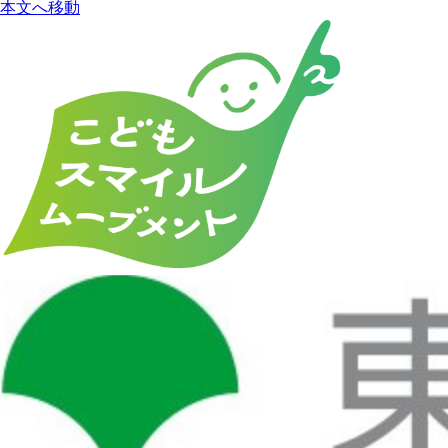
本文へ移動