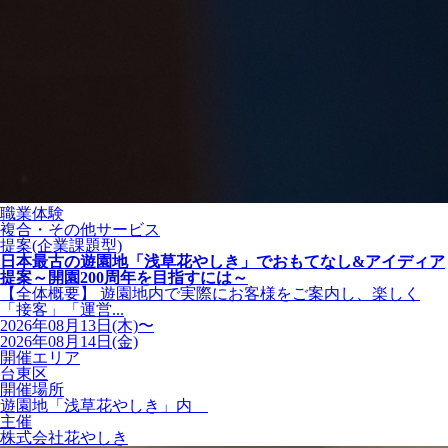
職業体験
複合・その他サービス
提案(企業課題型)
日本最古の遊園地「浅草花やしき」でおもてなし&アイディア
提案～開園200周年を目指すには～
【全体概要】 遊園地内で実際にお客様をご案内し、楽しく
「接客」「運営...
2026年08月13日(木)〜
2026年08月14日(金)
開催エリア
台東区
開催場所
遊園地「浅草花やしき」内
主催
株式会社花やしき