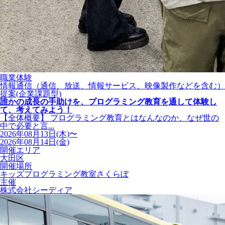
職業体験
情報通信（通信、放送、情報サービス、映像製作などを含む）
提案(企業課題型)
誰かの成長の手助けを、プログラミング教育を通して体験し
て、考えてみよう！
【全体概要】 プログラミング教育とはなんなのか、なぜ世の
中で必要と言...
2026年08月13日(木)〜
2026年08月14日(金)
開催エリア
大田区
開催場所
キッズプログラミング教室さくらぼ
主催
株式会社シーディア