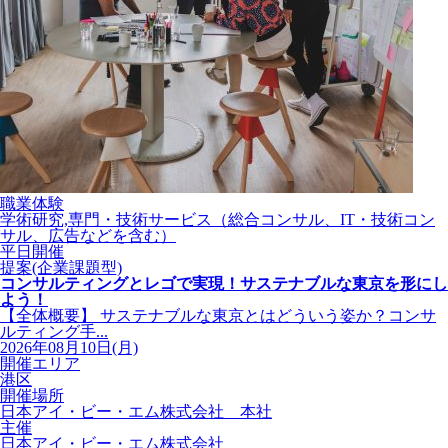
職業体験
学術研究,専門・技術サービス（総合コンサル、IT・技術コン
サル、広告などを含む）
平日開催
提案(企業課題型)
コンサルティングとレゴで実現！サステナブルな東京を形にし
よう！
【全体概要】 サステナブルな東京とはどういう姿か？コンサ
ルティング手...
2026年08月10日(月)
開催エリア
港区
開催場所
日本アイ・ビー・エム株式会社 本社
主催
日本アイ・ビー・エム株式会社