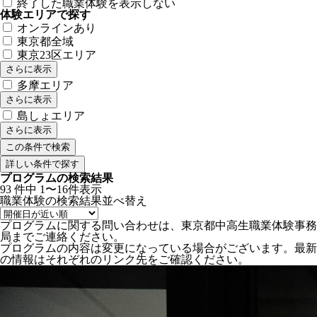
終了した職業体験を表示しない
体験エリアで探す
オンラインあり
東京都全域
東京23区エリア
さらに表示
多摩エリア
さらに表示
島しょエリア
さらに表示
詳しい条件で探す
プログラムの検索結果
93
件中
1〜16件表示
職業体験の検索結果
並べ替え
プログラムに関する問い合わせは、東京都中高生職業体験事務
局までご連絡ください。
プログラムの内容は変更になっている場合がございます。最新
の情報はそれぞれのリンク先をご確認ください。