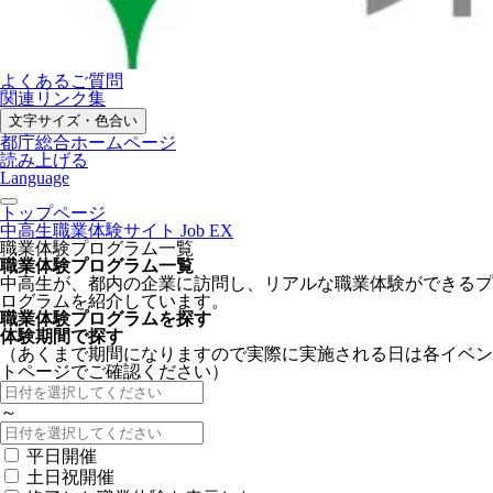
よくあるご質問
関連リンク集
文字サイズ・色合い
都庁総合ホームページ
読み上げる
Language
トップページ
中高生職業体験サイト Job EX
職業体験プログラム一覧
職業体験プログラム一覧
中高生が、都内の企業に訪問し、リアルな職業体験ができるプ
ログラムを紹介しています。
職業体験プログラムを探す
体験期間で探す
（あくまで期間になりますので実際に実施される日は各イベン
トページでご確認ください）
～
平日開催
土日祝開催