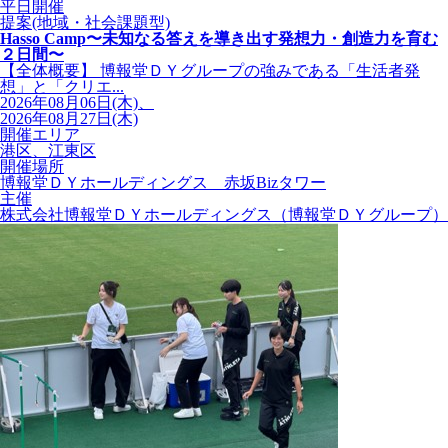
平日開催
提案(地域・社会課題型)
Hasso Camp〜未知なる答えを導き出す発想力・創造力を育む
２日間〜
【全体概要】 博報堂ＤＹグループの強みである「生活者発
想」と「クリエ...
2026年08月06日(木)、
2026年08月27日(木)
開催エリア
港区、江東区
開催場所
博報堂ＤＹホールディングス 赤坂Bizタワー
主催
株式会社博報堂ＤＹホールディングス（博報堂ＤＹグループ）