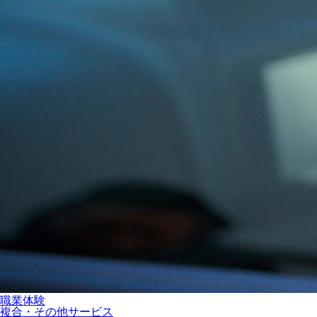
職業体験
複合・その他サービス