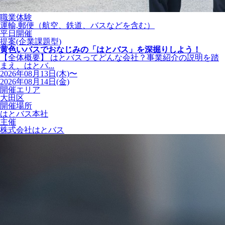
職業体験
運輸,郵便（航空、鉄道、バスなどを含む）
平日開催
提案(企業課題型)
黄色いバスでおなじみの「はとバス」を深掘りしよう！
【全体概要】 はとバスってどんな会社？事業紹介の説明を踏
まえ、はとバ...
2026年08月13日(木)〜
2026年08月14日(金)
開催エリア
大田区
開催場所
はとバス本社
主催
株式会社はとバス