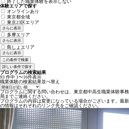
終了した職業体験を表示しない
体験エリアで探す
オンラインあり
東京都全域
東京23区エリア
さらに表示
多摩エリア
さらに表示
島しょエリア
さらに表示
詳しい条件で探す
プログラムの検索結果
93
件中
1〜16件表示
職業体験の検索結果
並べ替え
プログラムに関する問い合わせは、東京都中高生職業体験事務
局までご連絡ください。
プログラムの内容は変更になっている場合がございます。最新
の情報はそれぞれのリンク先をご確認ください。