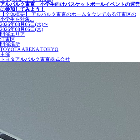
アルバルク東京 小学生向けバスケットボールイベントの運営
に参加してみよう！
【全体概要】 アルバルク東京のホームタウンである江東区の
小学生を対象...
2026年08月05日(水)〜
2026年08月06日(木)
開催エリア
江東区
開催場所
TOYOTA ARENA TOKYO
主催
トヨタアルバルク東京株式会社