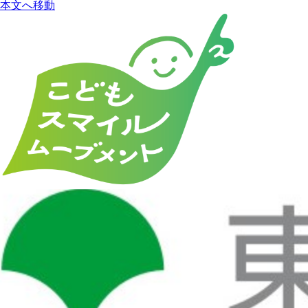
本文へ移動