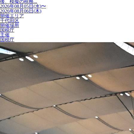
後、模擬の税務...
2026年08月05日(水)〜
2026年08月06日(木)
開催エリア
千代田区
開催場所
国税庁
主催
国税庁