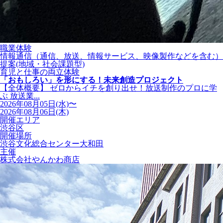
職業体験
情報通信（通信、放送、情報サービス、映像製作などを含む）
提案(地域・社会課題型)
育児と仕事の両立体験
「おもしろい」を形にする！未来創造プロジェクト
【全体概要】 ゼロからイチを創り出せ！放送制作のプロに学
ぶ 放送業...
2026年08月05日(水)〜
2026年08月06日(木)
開催エリア
渋谷区
開催場所
渋谷文化総合センター大和田
主催
株式会社やんかわ商店