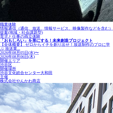
職業体験
情報通信（通信、放送、情報サービス、映像製作などを含む）
提案(地域・社会課題型)
育児と仕事の両立体験
「おもしろい」を形にする！未来創造プロジェクト
【全体概要】 ゼロからイチを創り出せ！放送制作のプロに学
ぶ 放送業...
2026年08月05日(水)〜
2026年08月06日(木)
開催エリア
渋谷区
開催場所
渋谷文化総合センター大和田
主催
株式会社やんかわ商店