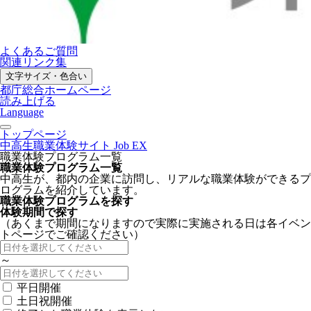
よくあるご質問
関連リンク集
文字サイズ・色合い
都庁総合ホームページ
読み上げる
Language
トップページ
中高生職業体験サイト Job EX
職業体験プログラム一覧
職業体験プログラム一覧
中高生が、都内の企業に訪問し、リアルな職業体験ができるプ
ログラムを紹介しています。
職業体験プログラムを探す
体験期間で探す
（あくまで期間になりますので実際に実施される日は各イベン
トページでご確認ください）
～
平日開催
土日祝開催