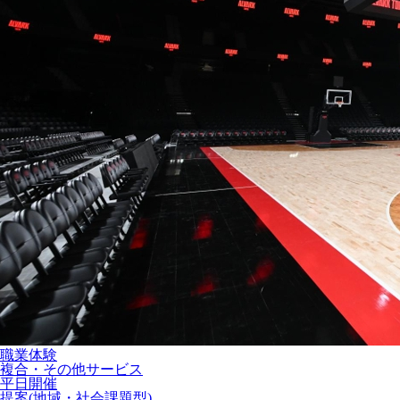
職業体験
複合・その他サービス
平日開催
提案(地域・社会課題型)