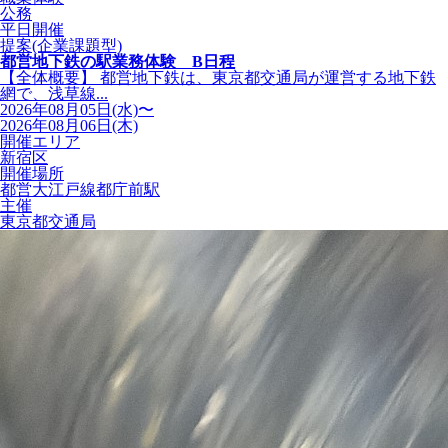
公務
平日開催
提案(企業課題型)
都営地下鉄の駅業務体験 B日程
【全体概要】 都営地下鉄は、東京都交通局が運営する地下鉄
網で、浅草線...
2026年08月05日(水)〜
2026年08月06日(木)
開催エリア
新宿区
開催場所
都営大江戸線都庁前駅
主催
東京都交通局