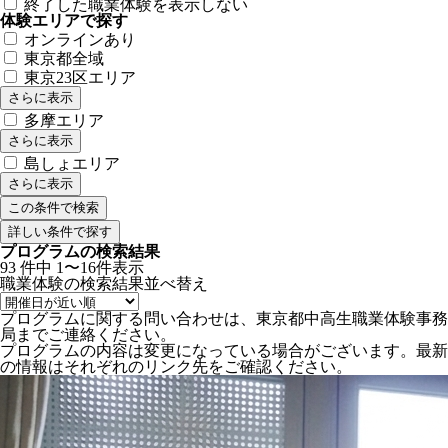
終了した職業体験を表示しない
体験エリアで探す
オンラインあり
東京都全域
東京23区エリア
さらに表示
多摩エリア
さらに表示
島しょエリア
さらに表示
詳しい条件で探す
プログラムの検索結果
93
件中
1〜16件表示
職業体験の検索結果
並べ替え
プログラムに関する問い合わせは、東京都中高生職業体験事務
局までご連絡ください。
プログラムの内容は変更になっている場合がございます。最新
の情報はそれぞれのリンク先をご確認ください。