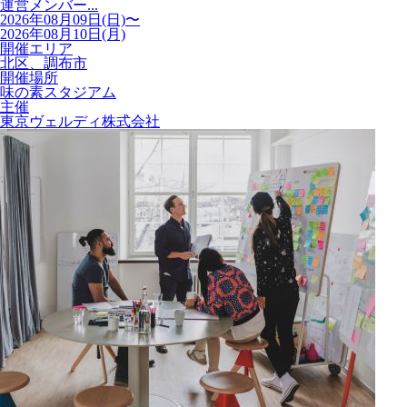
運営メンバー...
2026年08月09日(日)〜
2026年08月10日(月)
開催エリア
北区、調布市
開催場所
味の素スタジアム
主催
東京ヴェルディ株式会社