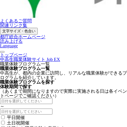
よくあるご質問
関連リンク集
文字サイズ・色合い
都庁総合ホームページ
読み上げる
Language
トップページ
中高生職業体験サイト Job EX
職業体験プログラム一覧
職業体験プログラム一覧
中高生が、都内の企業に訪問し、リアルな職業体験ができるプ
ログラムを紹介しています。
職業体験プログラムを探す
体験期間で探す
（あくまで期間になりますので実際に実施される日は各イベン
トページでご確認ください）
～
平日開催
土日祝開催