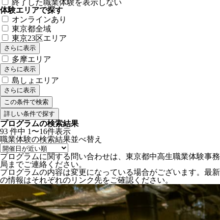
終了した職業体験を表示しない
体験エリアで探す
オンラインあり
東京都全域
東京23区エリア
さらに表示
多摩エリア
さらに表示
島しょエリア
さらに表示
詳しい条件で探す
プログラムの検索結果
93
件中
1〜16件表示
職業体験の検索結果
並べ替え
プログラムに関する問い合わせは、東京都中高生職業体験事務
局までご連絡ください。
プログラムの内容は変更になっている場合がございます。最新
の情報はそれぞれのリンク先をご確認ください。