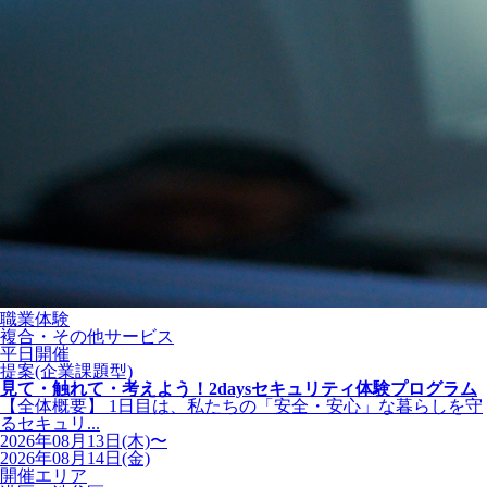
職業体験
複合・その他サービス
平日開催
提案(企業課題型)
見て・触れて・考えよう！2daysセキュリティ体験プログラム
【全体概要】 1日目は、私たちの「安全・安心」な暮らしを守
るセキュリ...
2026年08月13日(木)〜
2026年08月14日(金)
開催エリア