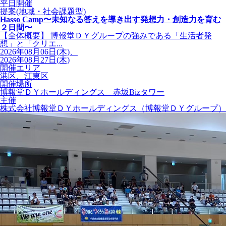
平日開催
提案(地域・社会課題型)
Hasso Camp〜未知なる答えを導き出す発想力・創造力を育む
２日間〜
【全体概要】 博報堂ＤＹグループの強みである「生活者発
想」と「クリエ...
2026年08月06日(木)、
2026年08月27日(木)
開催エリア
港区、江東区
開催場所
博報堂ＤＹホールディングス 赤坂Bizタワー
主催
株式会社博報堂ＤＹホールディングス（博報堂ＤＹグループ）