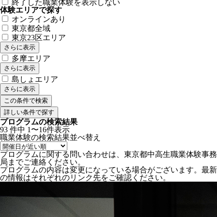
終了した職業体験を表示しない
体験エリアで探す
オンラインあり
東京都全域
東京23区エリア
さらに表示
多摩エリア
さらに表示
島しょエリア
さらに表示
詳しい条件で探す
プログラムの検索結果
93
件中
1〜16件表示
職業体験の検索結果
並べ替え
プログラムに関する問い合わせは、東京都中高生職業体験事務
局までご連絡ください。
プログラムの内容は変更になっている場合がございます。最新
の情報はそれぞれのリンク先をご確認ください。