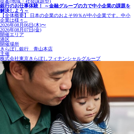
提案(地域・社会課題型)
銀行のお仕事体験！ ～金融グループの力で中小企業の課題を
解決しよう～
【全体概要】 日本の企業のおよそ99％が中小企業です。中小
企業は様々...
2026年08月06日(木)〜
2026年08月07日(金)
開催エリア
港区
開催場所
きらぼし銀行 青山本店
主催
株式会社東京きらぼしフィナンシャルグループ