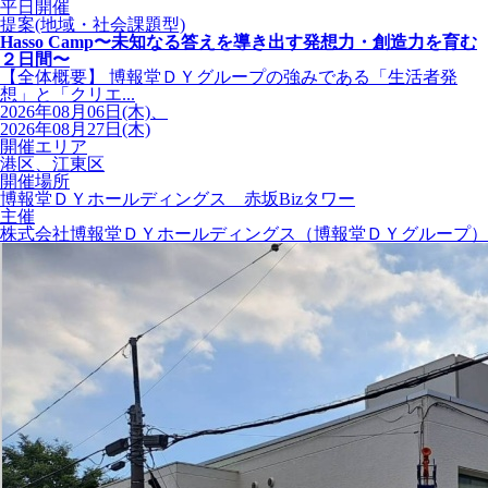
平日開催
提案(地域・社会課題型)
Hasso Camp〜未知なる答えを導き出す発想力・創造力を育む
２日間〜
【全体概要】 博報堂ＤＹグループの強みである「生活者発
想」と「クリエ...
2026年08月06日(木)、
2026年08月27日(木)
開催エリア
港区、江東区
開催場所
博報堂ＤＹホールディングス 赤坂Bizタワー
主催
株式会社博報堂ＤＹホールディングス（博報堂ＤＹグループ）