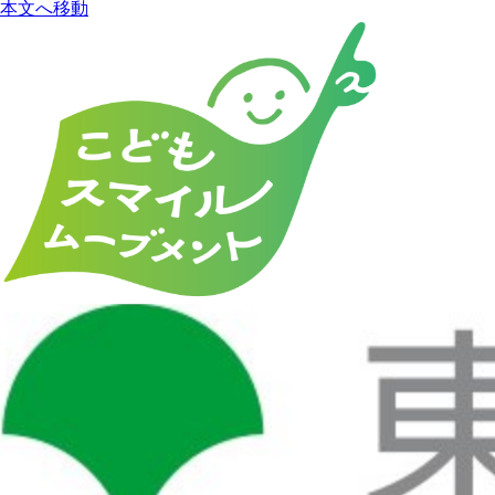
本文へ移動