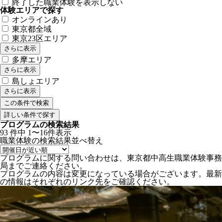
終了した職業体験を表示しない
体験エリアで探す
オンラインあり
東京都全域
東京23区エリア
さらに表示
多摩エリア
さらに表示
島しょエリア
さらに表示
詳しい条件で探す
プログラムの検索結果
93
件中
1〜16件表示
職業体験の検索結果
並べ替え
プログラムに関する問い合わせは、東京都中高生職業体験事務
局までご連絡ください。
プログラムの内容は変更になっている場合がございます。最新
の情報はそれぞれのリンク先をご確認ください。