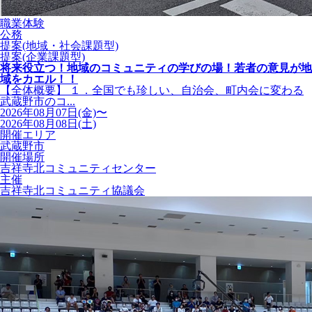
職業体験
公務
提案(地域・社会課題型)
提案(企業課題型)
将来役立つ！地域のコミュニティの学びの場！若者の意見が地
域をカエル！！
【全体概要】 １．全国でも珍しい、自治会、町内会に変わる
武蔵野市のコ...
2026年08月07日(金)〜
2026年08月08日(土)
開催エリア
武蔵野市
開催場所
吉祥寺北コミュニティセンター
主催
吉祥寺北コミュニティ協議会