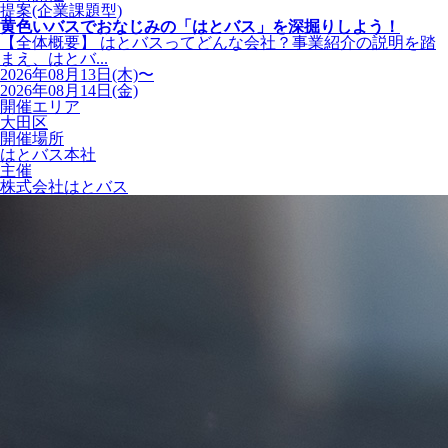
提案(企業課題型)
黄色いバスでおなじみの「はとバス」を深掘りしよう！
【全体概要】 はとバスってどんな会社？事業紹介の説明を踏
まえ、はとバ...
2026年08月13日(木)〜
2026年08月14日(金)
開催エリア
大田区
開催場所
はとバス本社
主催
株式会社はとバス