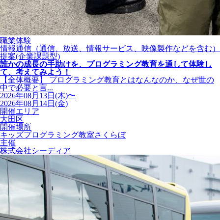
職業体験
情報通信（通信、放送、情報サービス、映像製作などを含む）
提案(企業課題型)
誰かの成長の手助けを、プログラミング教育を通して体験し
て、考えてみよう！
【全体概要】 プログラミング教育とはなんなのか、なぜ世の
中で必要と言...
2026年08月13日(木)〜
2026年08月14日(金)
開催エリア
大田区
開催場所
キッズプログラミング教室さくらぼ
主催
株式会社シーディア