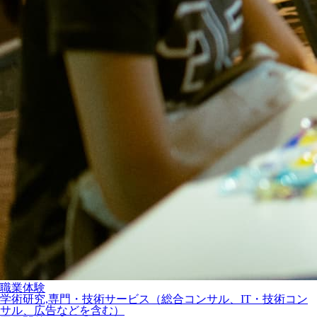
職業体験
学術研究,専門・技術サービス（総合コンサル、IT・技術コン
サル、広告などを含む）