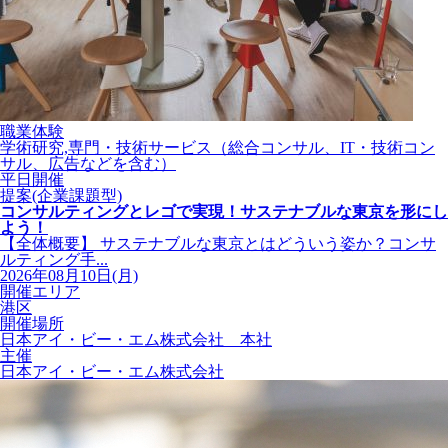
職業体験
学術研究,専門・技術サービス（総合コンサル、IT・技術コン
サル、広告などを含む）
平日開催
提案(企業課題型)
コンサルティングとレゴで実現！サステナブルな東京を形にし
よう！
【全体概要】 サステナブルな東京とはどういう姿か？コンサ
ルティング手...
2026年08月10日(月)
開催エリア
港区
開催場所
日本アイ・ビー・エム株式会社 本社
主催
日本アイ・ビー・エム株式会社