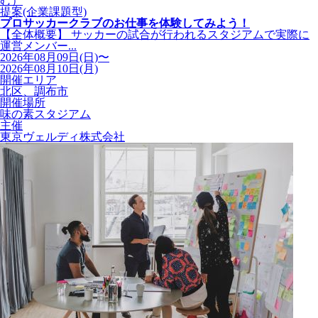
む）
提案(企業課題型)
プロサッカークラブのお仕事を体験してみよう！
【全体概要】 サッカーの試合が行われるスタジアムで実際に
運営メンバー...
2026年08月09日(日)〜
2026年08月10日(月)
開催エリア
北区、調布市
開催場所
味の素スタジアム
主催
東京ヴェルディ株式会社