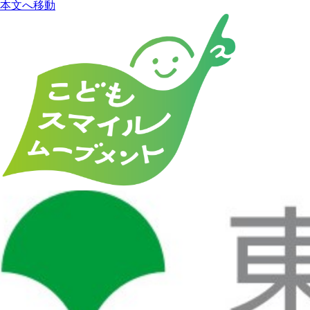
本文へ移動