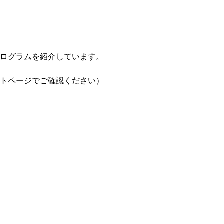
ログラムを紹介しています。
トページでご確認ください）