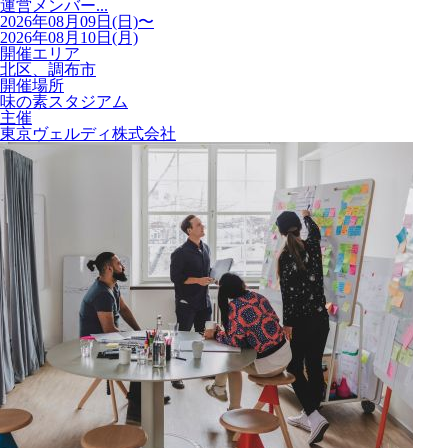
運営メンバー...
2026年08月09日(日)〜
2026年08月10日(月)
開催エリア
北区、調布市
開催場所
味の素スタジアム
主催
東京ヴェルディ株式会社