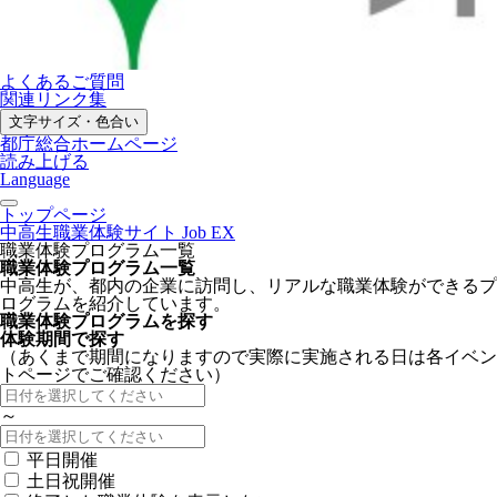
よくあるご質問
関連リンク集
文字サイズ・色合い
都庁総合ホームページ
読み上げる
Language
トップページ
中高生職業体験サイト Job EX
職業体験プログラム一覧
職業体験プログラム一覧
中高生が、都内の企業に訪問し、リアルな職業体験ができるプ
ログラムを紹介しています。
職業体験プログラムを探す
体験期間で探す
（あくまで期間になりますので実際に実施される日は各イベン
トページでご確認ください）
～
平日開催
土日祝開催