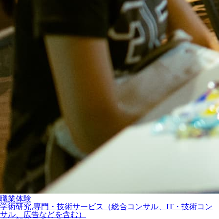
職業体験
学術研究,専門・技術サービス（総合コンサル、IT・技術コン
サル、広告などを含む）