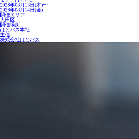
2026年08月13日(木)〜
2026年08月14日(金)
開催エリア
大田区
開催場所
はとバス本社
主催
株式会社はとバス