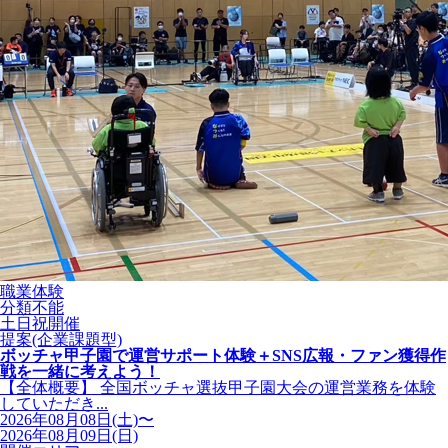
職業体験
分類不能
土日祝開催
提案(企業課題型)
ボッチャ甲子園で運営サポート体験＋SNS広報・ファン獲得作
戦を一緒に考えよう！
【全体概要】 全国ボッチャ選抜甲子園大会の運営業務を体験
していただき...
2026年08月08日(土)〜
2026年08月09日(日)