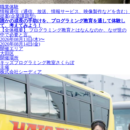
職業体験
情報通信（通信、放送、情報サービス、映像製作などを含む）
提案(企業課題型)
誰かの成長の手助けを、プログラミング教育を通して体験し
て、考えてみよう！
【全体概要】 プログラミング教育とはなんなのか、なぜ世の
中で必要と言...
2026年08月13日(木)〜
2026年08月14日(金)
開催エリア
大田区
開催場所
キッズプログラミング教室さくらぼ
主催
株式会社シーディア