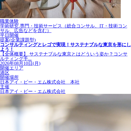
職業体験
学術研究,専門・技術サービス（総合コンサル、IT・技術コン
サル、広告などを含む）
平日開催
提案(企業課題型)
コンサルティングとレゴで実現！サステナブルな東京を形にし
よう！
【全体概要】 サステナブルな東京とはどういう姿か？コンサ
ルティング手...
2026年08月10日(月)
開催エリア
港区
開催場所
日本アイ・ビー・エム株式会社 本社
主催
日本アイ・ビー・エム株式会社