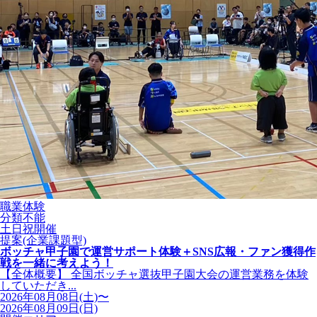
職業体験
分類不能
土日祝開催
提案(企業課題型)
ボッチャ甲子園で運営サポート体験＋SNS広報・ファン獲得作
戦を一緒に考えよう！
【全体概要】 全国ボッチャ選抜甲子園大会の運営業務を体験
していただき...
2026年08月08日(土)〜
2026年08月09日(日)