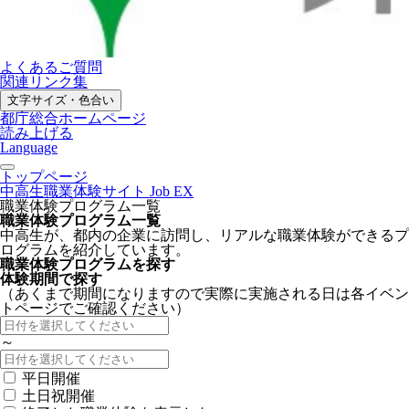
よくあるご質問
関連リンク集
文字サイズ・色合い
都庁総合ホームページ
読み上げる
Language
トップページ
中高生職業体験サイト Job EX
職業体験プログラム一覧
職業体験プログラム一覧
中高生が、都内の企業に訪問し、リアルな職業体験ができるプ
ログラムを紹介しています。
職業体験プログラムを探す
体験期間で探す
（あくまで期間になりますので実際に実施される日は各イベン
トページでご確認ください）
～
平日開催
土日祝開催