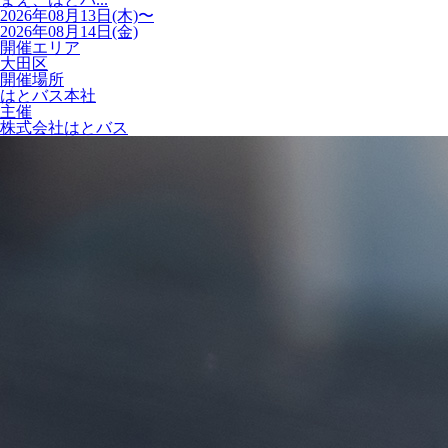
2026年08月13日(木)〜
2026年08月14日(金)
開催エリア
大田区
開催場所
はとバス本社
主催
株式会社はとバス