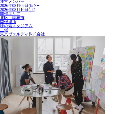
運営メンバー...
2026年08月09日(日)〜
2026年08月10日(月)
開催エリア
北区、調布市
開催場所
味の素スタジアム
主催
東京ヴェルディ株式会社