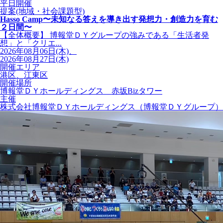
平日開催
提案(地域・社会課題型)
Hasso Camp〜未知なる答えを導き出す発想力・創造力を育む
２日間〜
【全体概要】 博報堂ＤＹグループの強みである「生活者発
想」と「クリエ...
2026年08月06日(木)、
2026年08月27日(木)
開催エリア
港区、江東区
開催場所
博報堂ＤＹホールディングス 赤坂Bizタワー
主催
株式会社博報堂ＤＹホールディングス（博報堂ＤＹグループ）