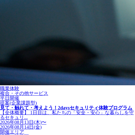
職業体験
複合・その他サービス
平日開催
提案(企業課題型)
見て・触れて・考えよう！2daysセキュリティ体験プログラム
【全体概要】 1日目は、私たちの「安全・安心」な暮らしを守
るセキュリ...
2026年08月13日(木)〜
2026年08月14日(金)
開催エリア