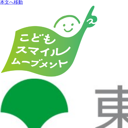
本文へ移動