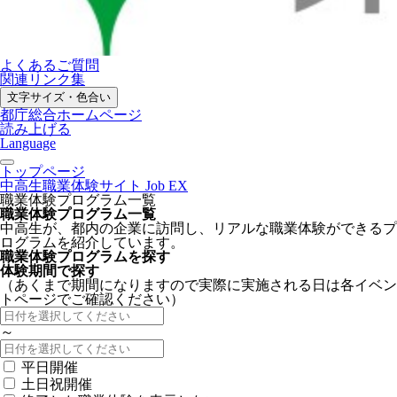
よくあるご質問
関連リンク集
文字サイズ・色合い
都庁総合ホームページ
読み上げる
Language
トップページ
中高生職業体験サイト Job EX
職業体験プログラム一覧
職業体験プログラム一覧
中高生が、都内の企業に訪問し、リアルな職業体験ができるプ
ログラムを紹介しています。
職業体験プログラムを探す
体験期間で探す
（あくまで期間になりますので実際に実施される日は各イベン
トページでご確認ください）
～
平日開催
土日祝開催