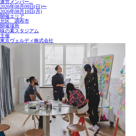
運営メンバー...
2026年08月09日(日)〜
2026年08月10日(月)
開催エリア
北区、調布市
開催場所
味の素スタジアム
主催
東京ヴェルディ株式会社