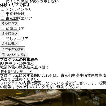
終了した職業体験を表示しない
体験エリアで探す
オンラインあり
東京都全域
東京23区エリア
さらに表示
多摩エリア
さらに表示
島しょエリア
さらに表示
詳しい条件で探す
プログラムの検索結果
93
件中
1〜16件表示
職業体験の検索結果
並べ替え
プログラムに関する問い合わせは、東京都中高生職業体験事務
局までご連絡ください。
プログラムの内容は変更になっている場合がございます。最新
の情報はそれぞれのリンク先をご確認ください。