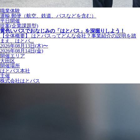
職業体験
運輸,郵便（航空、鉄道、バスなどを含む）
平日開催
提案(企業課題型)
黄色いバスでおなじみの「はとバス」を深掘りしよう！
【全体概要】 はとバスってどんな会社？事業紹介の説明を踏
まえ、はとバ...
2026年08月13日(木)〜
2026年08月14日(金)
開催エリア
大田区
開催場所
はとバス本社
主催
株式会社はとバス