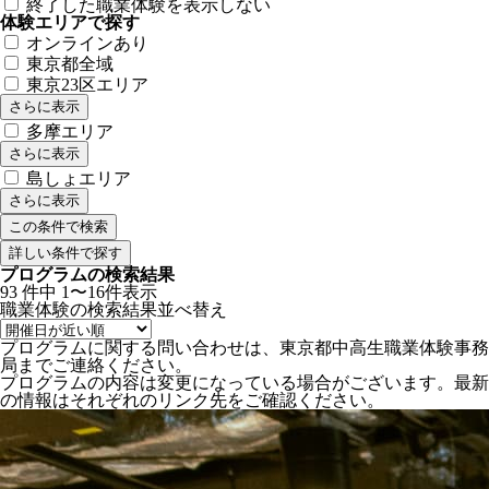
終了した職業体験を表示しない
体験エリアで探す
オンラインあり
東京都全域
東京23区エリア
さらに表示
多摩エリア
さらに表示
島しょエリア
さらに表示
詳しい条件で探す
プログラムの検索結果
93
件中
1〜16件表示
職業体験の検索結果
並べ替え
プログラムに関する問い合わせは、東京都中高生職業体験事務
局までご連絡ください。
プログラムの内容は変更になっている場合がございます。最新
の情報はそれぞれのリンク先をご確認ください。