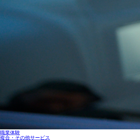
職業体験
複合・その他サービス