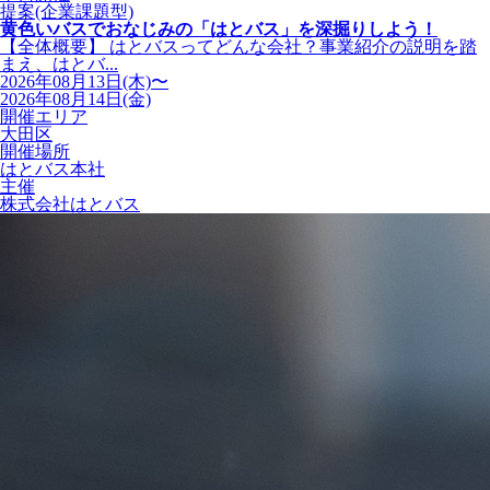
提案(企業課題型)
黄色いバスでおなじみの「はとバス」を深掘りしよう！
【全体概要】 はとバスってどんな会社？事業紹介の説明を踏
まえ、はとバ...
2026年08月13日(木)〜
2026年08月14日(金)
開催エリア
大田区
開催場所
はとバス本社
主催
株式会社はとバス