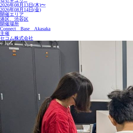
るセキュリ...
2026年08月13日(木)〜
2026年08月14日(金)
開催エリア
港区、渋谷区
開催場所
Connect Base Akasaka
主催
セコム株式会社