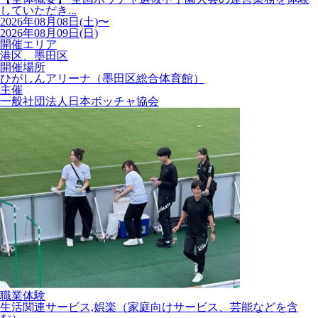
していただき...
2026年08月08日(土)〜
2026年08月09日(日)
開催エリア
港区、墨田区
開催場所
ひがしんアリーナ（墨田区総合体育館）
主催
一般社団法人日本ボッチャ協会
職業体験
生活関連サービス,娯楽（家庭向けサービス、芸能などを含