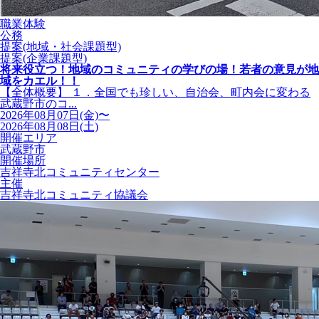
職業体験
公務
提案(地域・社会課題型)
提案(企業課題型)
将来役立つ！地域のコミュニティの学びの場！若者の意見が地
域をカエル！！
【全体概要】 １．全国でも珍しい、自治会、町内会に変わる
武蔵野市のコ...
2026年08月07日(金)〜
2026年08月08日(土)
開催エリア
武蔵野市
開催場所
吉祥寺北コミュニティセンター
主催
吉祥寺北コミュニティ協議会