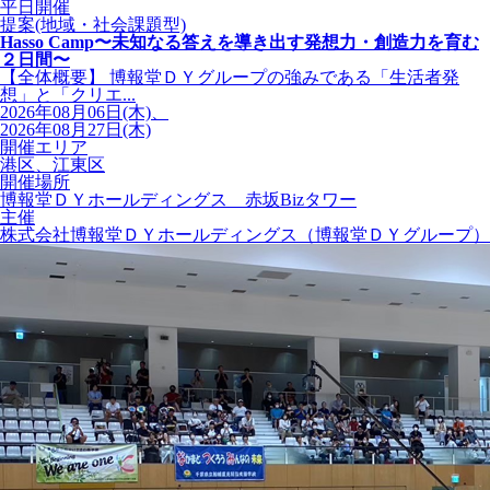
平日開催
提案(地域・社会課題型)
Hasso Camp〜未知なる答えを導き出す発想力・創造力を育む
２日間〜
【全体概要】 博報堂ＤＹグループの強みである「生活者発
想」と「クリエ...
2026年08月06日(木)、
2026年08月27日(木)
開催エリア
港区、江東区
開催場所
博報堂ＤＹホールディングス 赤坂Bizタワー
主催
株式会社博報堂ＤＹホールディングス（博報堂ＤＹグループ）