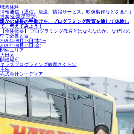
職業体験
情報通信（通信、放送、情報サービス、映像製作などを含む）
提案(企業課題型)
誰かの成長の手助けを、プログラミング教育を通して体験し
て、考えてみよう！
【全体概要】 プログラミング教育とはなんなのか、なぜ世の
中で必要と言...
2026年08月13日(木)〜
2026年08月14日(金)
開催エリア
大田区
開催場所
キッズプログラミング教室さくらぼ
主催
株式会社シーディア