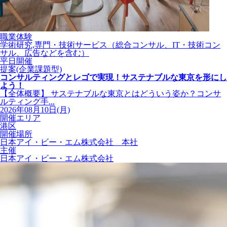
職業体験
学術研究,専門・技術サービス（総合コンサル、IT・技術コン
サル、広告などを含む）
平日開催
提案(企業課題型)
コンサルティングとレゴで実現！サステナブルな東京を形にし
よう！
【全体概要】 サステナブルな東京とはどういう姿か？コンサ
ルティング手...
2026年08月10日(月)
開催エリア
港区
開催場所
日本アイ・ビー・エム株式会社 本社
主催
日本アイ・ビー・エム株式会社