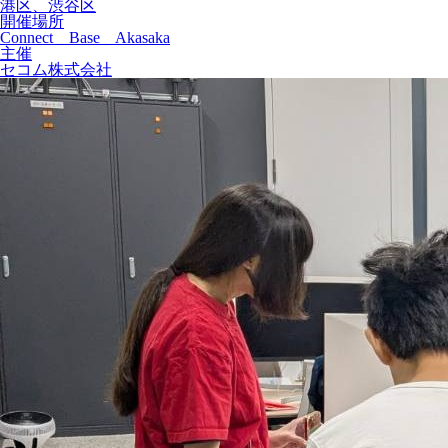
港区、渋谷区
開催場所
Connect Base Akasaka
主催
セコム株式会社