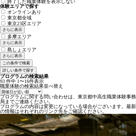
終了した職業体験を表示しない
体験エリアで探す
オンラインあり
東京都全域
東京23区エリア
さらに表示
多摩エリア
さらに表示
島しょエリア
さらに表示
詳しい条件で探す
プログラムの検索結果
93
件中
1〜16件表示
職業体験の検索結果
並べ替え
プログラムに関する問い合わせは、東京都中高生職業体験事務
局までご連絡ください。
プログラムの内容は変更になっている場合がございます。最新
の情報はそれぞれのリンク先をご確認ください。