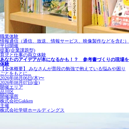
職業体験
情報通信（通信、放送、情報サービス、映像製作などを含む）
平日開催
提案(企業課題型)
育児と仕事の両立体験
あなたのアイデアが本になるかも！？ 参考書づくりの現場を
体験
【全体概要】 みなさんが普段の勉強で抱えている悩みや困り
ごとをもとに...
2026年08月06日(木)〜
2026年08月07日(金)
開催エリア
品川区
開催場所
株式会社Gakken
主催
株式会社学研ホールディングス