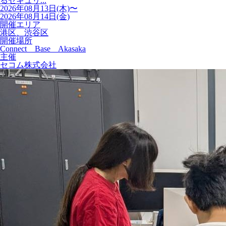
るセキュリ...
2026年08月13日(木)〜
2026年08月14日(金)
開催エリア
港区、渋谷区
開催場所
Connect Base Akasaka
主催
セコム株式会社