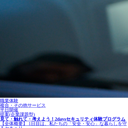
職業体験
複合・その他サービス
平日開催
提案(企業課題型)
見て・触れて・考えよう！2daysセキュリティ体験プログラム
【全体概要】 1日目は、私たちの「安全・安心」な暮らしを守