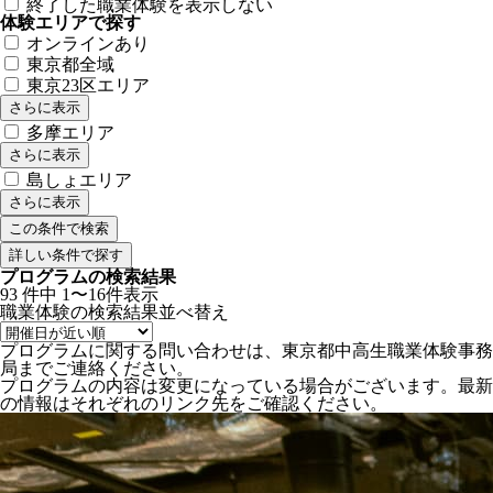
終了した職業体験を表示しない
体験エリアで探す
オンラインあり
東京都全域
東京23区エリア
さらに表示
多摩エリア
さらに表示
島しょエリア
さらに表示
詳しい条件で探す
プログラムの検索結果
93
件中
1〜16件表示
職業体験の検索結果
並べ替え
プログラムに関する問い合わせは、東京都中高生職業体験事務
局までご連絡ください。
プログラムの内容は変更になっている場合がございます。最新
の情報はそれぞれのリンク先をご確認ください。