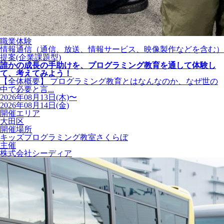
職業体験
情報通信（通信、放送、情報サービス、映像製作などを含む）
提案(企業課題型)
誰かの成長の手助けを、プログラミング教育を通して体験し
て、考えてみよう！
【全体概要】 プログラミング教育とはなんなのか、なぜ世の
中で必要と言...
2026年08月13日(木)〜
2026年08月14日(金)
開催エリア
大田区
開催場所
キッズプログラミング教室さくらぼ
主催
株式会社シーディア