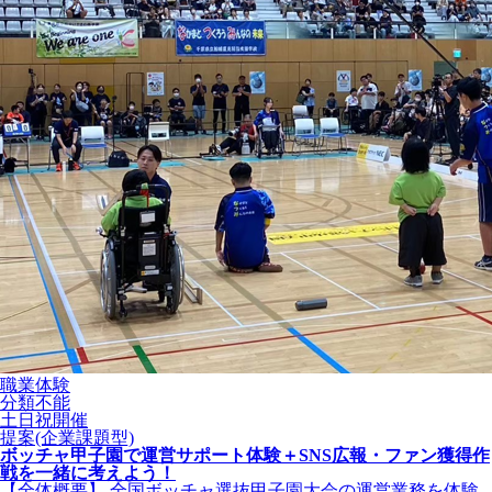
職業体験
分類不能
土日祝開催
提案(企業課題型)
ボッチャ甲子園で運営サポート体験＋SNS広報・ファン獲得作
戦を一緒に考えよう！
【全体概要】 全国ボッチャ選抜甲子園大会の運営業務を体験