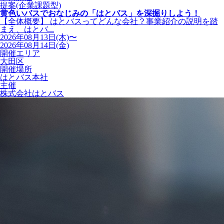
提案(企業課題型)
黄色いバスでおなじみの「はとバス」を深掘りしよう！
【全体概要】 はとバスってどんな会社？事業紹介の説明を踏
まえ、はとバ...
2026年08月13日(木)〜
2026年08月14日(金)
開催エリア
大田区
開催場所
はとバス本社
主催
株式会社はとバス