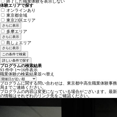
終了した職業体験を表示しない
体験エリアで探す
オンラインあり
東京都全域
東京23区エリア
さらに表示
多摩エリア
さらに表示
島しょエリア
さらに表示
詳しい条件で探す
プログラムの検索結果
93
件中
1〜16件表示
職業体験の検索結果
並べ替え
プログラムに関する問い合わせは、東京都中高生職業体験事務
局までご連絡ください。
プログラムの内容は変更になっている場合がございます。最新
の情報はそれぞれのリンク先をご確認ください。