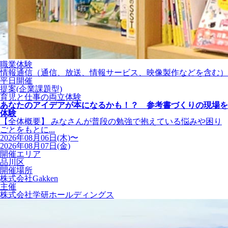
職業体験
情報通信（通信、放送、情報サービス、映像製作などを含む）
平日開催
提案(企業課題型)
育児と仕事の両立体験
あなたのアイデアが本になるかも！？ 参考書づくりの現場を
体験
【全体概要】 みなさんが普段の勉強で抱えている悩みや困り
ごとをもとに...
2026年08月06日(木)〜
2026年08月07日(金)
開催エリア
品川区
開催場所
株式会社Gakken
主催
株式会社学研ホールディングス