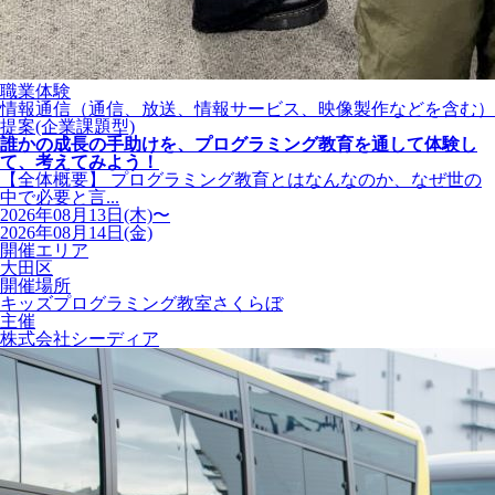
職業体験
情報通信（通信、放送、情報サービス、映像製作などを含む）
提案(企業課題型)
誰かの成長の手助けを、プログラミング教育を通して体験し
て、考えてみよう！
【全体概要】 プログラミング教育とはなんなのか、なぜ世の
中で必要と言...
2026年08月13日(木)〜
2026年08月14日(金)
開催エリア
大田区
開催場所
キッズプログラミング教室さくらぼ
主催
株式会社シーディア