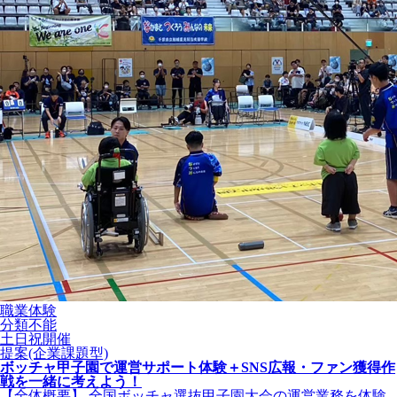
職業体験
分類不能
土日祝開催
提案(企業課題型)
ボッチャ甲子園で運営サポート体験＋SNS広報・ファン獲得作
戦を一緒に考えよう！
【全体概要】 全国ボッチャ選抜甲子園大会の運営業務を体験