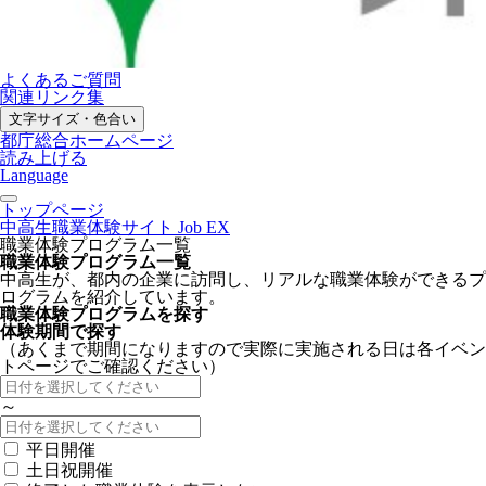
よくあるご質問
関連リンク集
文字サイズ・色合い
都庁総合ホームページ
読み上げる
Language
トップページ
中高生職業体験サイト Job EX
職業体験プログラム一覧
職業体験プログラム一覧
中高生が、都内の企業に訪問し、リアルな職業体験ができるプ
ログラムを紹介しています。
職業体験プログラムを探す
体験期間で探す
（あくまで期間になりますので実際に実施される日は各イベン
トページでご確認ください）
～
平日開催
土日祝開催