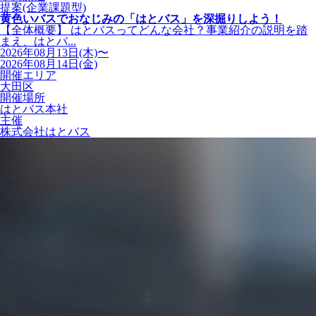
提案(企業課題型)
黄色いバスでおなじみの「はとバス」を深掘りしよう！
【全体概要】 はとバスってどんな会社？事業紹介の説明を踏
まえ、はとバ...
2026年08月13日(木)〜
2026年08月14日(金)
開催エリア
大田区
開催場所
はとバス本社
主催
株式会社はとバス