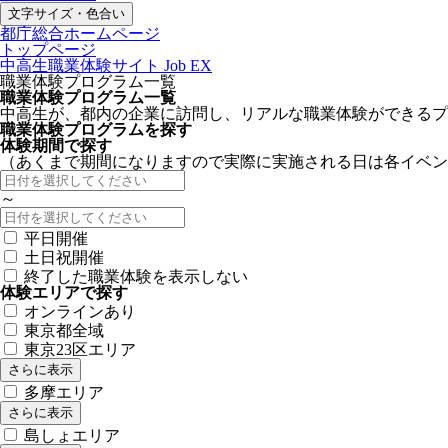
文字サイズ・色合い
都庁総合ホームページ
トップページ
中高生職業体験サイト Job EX
職業体験プログラム一覧
職業体験プログラム一覧
中高生が、都内の企業に訪問し、リアルな職業体験ができるプ
職業体験プログラムを探す
体験期間で探す
（あくまで期間になりますので実際に実施される日は各イベン
～
平日開催
土日祝開催
終了した職業体験を表示しない
体験エリアで探す
オンラインあり
東京都全域
東京23区エリア
さらに表示
多摩エリア
さらに表示
島しょエリア