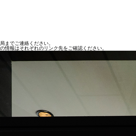
局までご連絡ください。
の情報はそれぞれのリンク先をご確認ください。