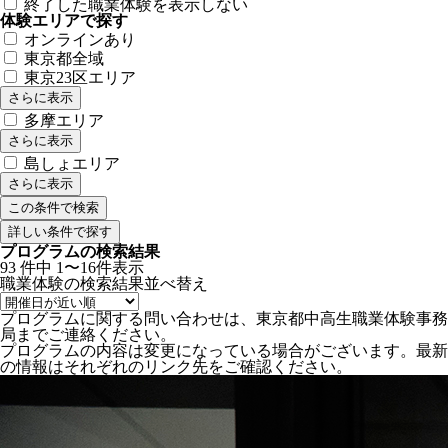
終了した職業体験を表示しない
体験エリアで探す
オンラインあり
東京都全域
東京23区エリア
さらに表示
多摩エリア
さらに表示
島しょエリア
さらに表示
詳しい条件で探す
プログラムの検索結果
93
件中
1〜16件表示
職業体験の検索結果
並べ替え
プログラムに関する問い合わせは、東京都中高生職業体験事務
局までご連絡ください。
プログラムの内容は変更になっている場合がございます。最新
の情報はそれぞれのリンク先をご確認ください。