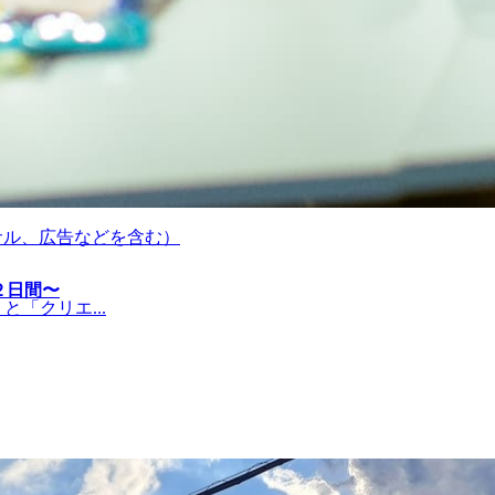
サル、広告などを含む）
２日間〜
「クリエ...