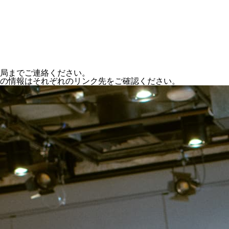
局までご連絡ください。
の情報はそれぞれのリンク先をご確認ください。