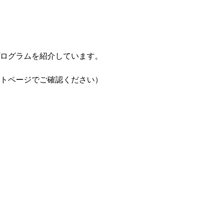
ログラムを紹介しています。
トページでご確認ください）