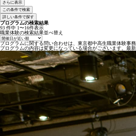
さらに表示
詳しい条件で探す
プログラムの検索結果
93
件中
1〜16件表示
職業体験の検索結果
並べ替え
プログラムに関する問い合わせは、東京都中高生職業体験事務
プログラムの内容は変更になっている場合がございます。最新