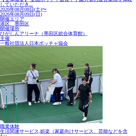
していただき...
2026年08月08日(土)〜
2026年08月09日(日)
開催エリア
港区、墨田区
開催場所
ひがしんアリーナ（墨田区総合体育館）
主催
一般社団法人日本ボッチャ協会
職業体験
生活関連サービス,娯楽（家庭向けサービス、芸能などを含