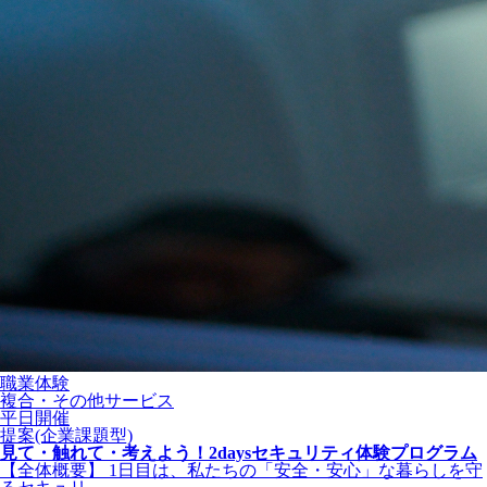
職業体験
複合・その他サービス
平日開催
提案(企業課題型)
見て・触れて・考えよう！2daysセキュリティ体験プログラム
【全体概要】 1日目は、私たちの「安全・安心」な暮らしを守