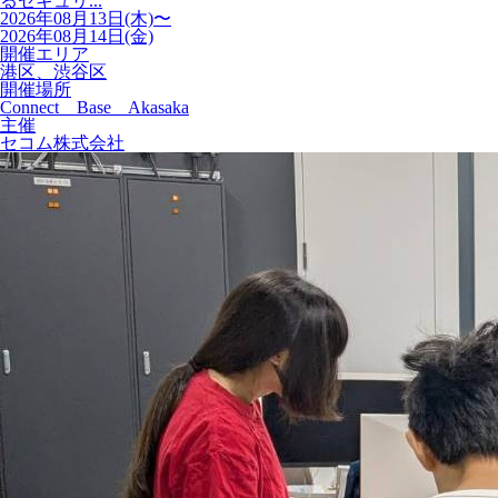
るセキュリ...
2026年08月13日(木)〜
2026年08月14日(金)
開催エリア
港区、渋谷区
開催場所
Connect Base Akasaka
主催
セコム株式会社