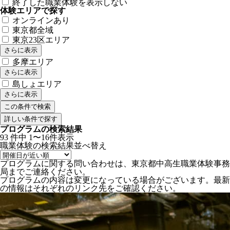
終了した職業体験を表示しない
体験エリアで探す
オンラインあり
東京都全域
東京23区エリア
さらに表示
多摩エリア
さらに表示
島しょエリア
さらに表示
詳しい条件で探す
プログラムの検索結果
93
件中
1〜16件表示
職業体験の検索結果
並べ替え
プログラムに関する問い合わせは、東京都中高生職業体験事務
局までご連絡ください。
プログラムの内容は変更になっている場合がございます。最新
の情報はそれぞれのリンク先をご確認ください。