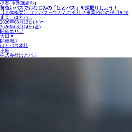
提案(企業課題型)
黄色いバスでおなじみの「はとバス」を深掘りしよう！
【全体概要】 はとバスってどんな会社？事業紹介の説明を踏
まえ、はとバ...
2026年08月13日(木)〜
2026年08月14日(金)
開催エリア
大田区
開催場所
はとバス本社
主催
株式会社はとバス