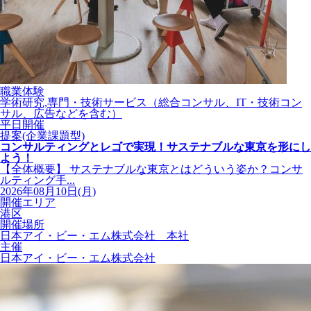
職業体験
学術研究,専門・技術サービス（総合コンサル、IT・技術コン
サル、広告などを含む）
平日開催
提案(企業課題型)
コンサルティングとレゴで実現！サステナブルな東京を形にし
よう！
【全体概要】 サステナブルな東京とはどういう姿か？コンサ
ルティング手...
2026年08月10日(月)
開催エリア
港区
開催場所
日本アイ・ビー・エム株式会社 本社
主催
日本アイ・ビー・エム株式会社