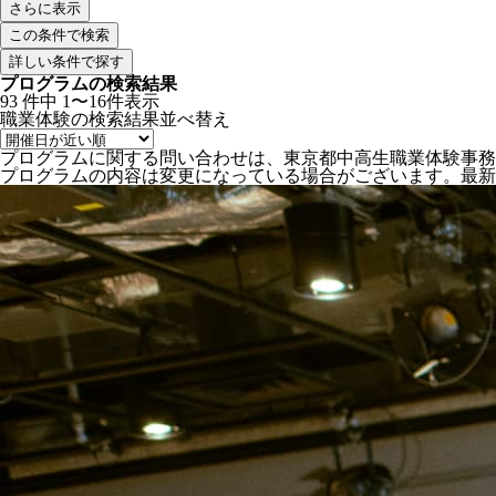
さらに表示
詳しい条件で探す
プログラムの検索結果
93
件中
1〜16件表示
職業体験の検索結果
並べ替え
プログラムに関する問い合わせは、東京都中高生職業体験事務
プログラムの内容は変更になっている場合がございます。最新