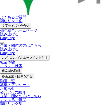
よくあるご質問
関連リンク集
文字サイズ・色合い
都庁総合ホームページ
読み上げる
Language
企業・団体の方はこちら
読み上げる
Language
こどもスマイル
ムーブメントとは
職業体験
イベント検索
東京都の取組
参画企業・
団体を知る
動画一覧
募集・
アンケート
お知らせ
公式SNS
の紹介
企業・団体の方
はこちら
よくあるご質問
関連リンク集