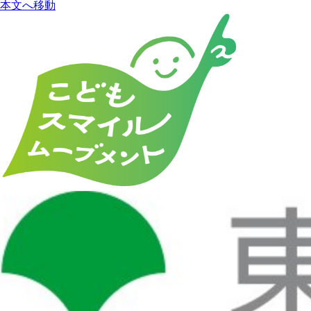
本文へ移動