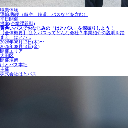
職業体験
運輸,郵便（航空、鉄道、バスなどを含む）
平日開催
提案(企業課題型)
黄色いバスでおなじみの「はとバス」を深掘りしよう！
【全体概要】 はとバスってどんな会社？事業紹介の説明を踏
まえ、はとバ...
2026年08月13日(木)〜
2026年08月14日(金)
開催エリア
大田区
開催場所
はとバス本社
主催
株式会社はとバス