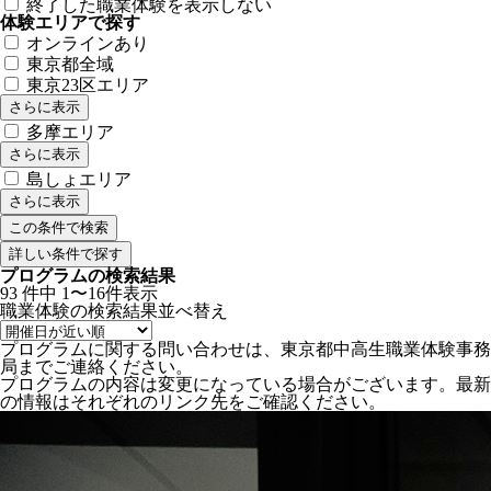
終了した職業体験を表示しない
体験エリアで探す
オンラインあり
東京都全域
東京23区エリア
さらに表示
多摩エリア
さらに表示
島しょエリア
さらに表示
詳しい条件で探す
プログラムの検索結果
93
件中
1〜16件表示
職業体験の検索結果
並べ替え
プログラムに関する問い合わせは、東京都中高生職業体験事務
局までご連絡ください。
プログラムの内容は変更になっている場合がございます。最新
の情報はそれぞれのリンク先をご確認ください。