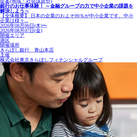
提案(地域・社会課題型)
銀行のお仕事体験！ ～金融グループの力で中小企業の課題を
解決しよう～
【全体概要】 日本の企業のおよそ99％が中小企業です。中小
企業は様々...
2026年08月06日(木)〜
2026年08月07日(金)
開催エリア
港区
開催場所
きらぼし銀行 青山本店
主催
株式会社東京きらぼしフィナンシャルグループ