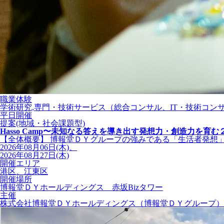
職業体験
学術研究,専門・技術サービス（総合コンサル、IT・技術コン
平日開催
提案(地域・社会課題型)
Hasso Camp〜未知なる答えを導き出す発想力・創造力を育む
【全体概要】 博報堂ＤＹグループの強みである「生活者発想」と
2026年08月06日(木)、
2026年08月27日(木)
開催エリア
港区、江東区
開催場所
博報堂ＤＹホールディングス 赤坂Bizタワー
主催
株式会社博報堂ＤＹホールディングス（博報堂ＤＹグループ）