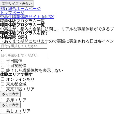
文字サイズ・色合い
都庁総合ホームページ
トップページ
中高生職業体験サイト Job EX
職業体験プログラム一覧
職業体験プログラム一覧
中高生が、都内の企業に訪問し、リアルな職業体験ができるプ
職業体験プログラムを探す
体験期間で探す
（あくまで期間になりますので実際に実施される日は各イベン
～
平日開催
土日祝開催
終了した職業体験を表示しない
体験エリアで探す
オンラインあり
東京都全域
東京23区エリア
さらに表示
多摩エリア
さらに表示
島しょエリア