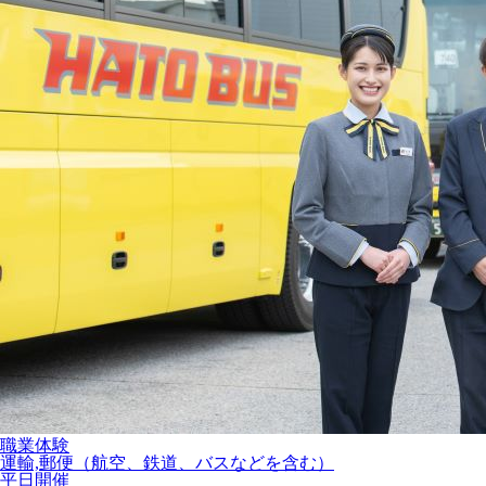
職業体験
運輸,郵便（航空、鉄道、バスなどを含む）
平日開催