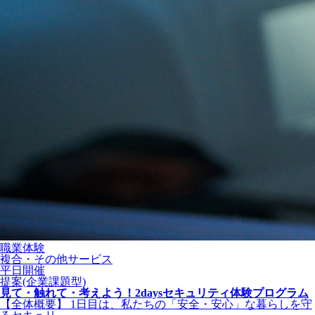
職業体験
複合・その他サービス
平日開催
提案(企業課題型)
見て・触れて・考えよう！2daysセキュリティ体験プログラム
【全体概要】 1日目は、私たちの「安全・安心」な暮らしを守