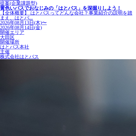
提案(企業課題型)
黄色いバスでおなじみの「はとバス」を深掘りしよう！
【全体概要】 はとバスってどんな会社？事業紹介の説明を踏
まえ、はとバ...
2026年08月13日(木)〜
2026年08月14日(金)
開催エリア
大田区
開催場所
はとバス本社
主催
株式会社はとバス