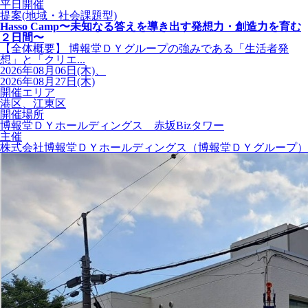
平日開催
提案(地域・社会課題型)
Hasso Camp〜未知なる答えを導き出す発想力・創造力を育む
２日間〜
【全体概要】 博報堂ＤＹグループの強みである「生活者発
想」と「クリエ...
2026年08月06日(木)、
2026年08月27日(木)
開催エリア
港区、江東区
開催場所
博報堂ＤＹホールディングス 赤坂Bizタワー
主催
株式会社博報堂ＤＹホールディングス（博報堂ＤＹグループ）