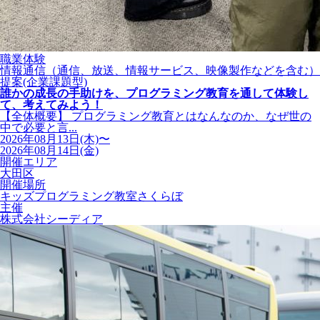
職業体験
情報通信（通信、放送、情報サービス、映像製作などを含む）
提案(企業課題型)
誰かの成長の手助けを、プログラミング教育を通して体験し
て、考えてみよう！
【全体概要】 プログラミング教育とはなんなのか、なぜ世の
中で必要と言...
2026年08月13日(木)〜
2026年08月14日(金)
開催エリア
大田区
開催場所
キッズプログラミング教室さくらぼ
主催
株式会社シーディア