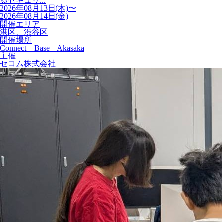
るセキュリ...
2026年08月13日(木)〜
2026年08月14日(金)
開催エリア
港区、渋谷区
開催場所
Connect Base Akasaka
主催
セコム株式会社