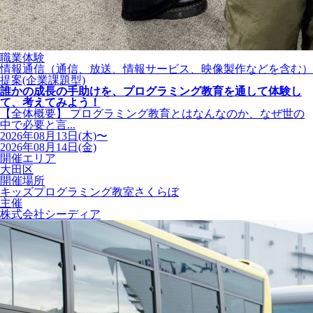
職業体験
情報通信（通信、放送、情報サービス、映像製作などを含む）
提案(企業課題型)
誰かの成長の手助けを、プログラミング教育を通して体験し
て、考えてみよう！
【全体概要】 プログラミング教育とはなんなのか、なぜ世の
中で必要と言...
2026年08月13日(木)〜
2026年08月14日(金)
開催エリア
大田区
開催場所
キッズプログラミング教室さくらぼ
主催
株式会社シーディア