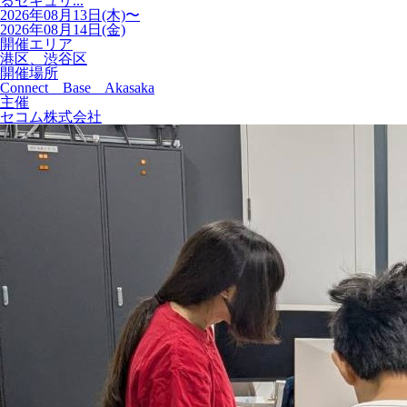
るセキュリ...
2026年08月13日(木)〜
2026年08月14日(金)
開催エリア
港区、渋谷区
開催場所
Connect Base Akasaka
主催
セコム株式会社