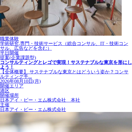
職業体験
学術研究,専門・技術サービス（総合コンサル、IT・技術コン
サル、広告などを含む）
平日開催
提案(企業課題型)
コンサルティングとレゴで実現！サステナブルな東京を形にし
よう！
【全体概要】 サステナブルな東京とはどういう姿か？コンサ
ルティング手...
2026年08月10日(月)
開催エリア
港区
開催場所
日本アイ・ビー・エム株式会社 本社
主催
日本アイ・ビー・エム株式会社