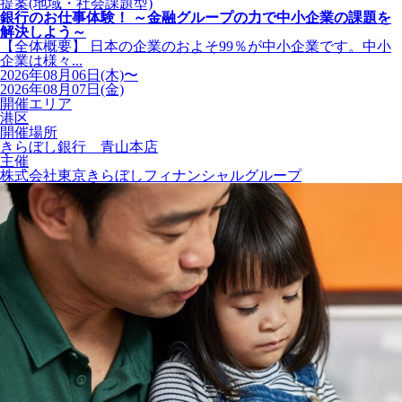
提案(地域・社会課題型)
銀行のお仕事体験！ ～金融グループの力で中小企業の課題を
解決しよう～
【全体概要】 日本の企業のおよそ99％が中小企業です。中小
企業は様々...
2026年08月06日(木)〜
2026年08月07日(金)
開催エリア
港区
開催場所
きらぼし銀行 青山本店
主催
株式会社東京きらぼしフィナンシャルグループ