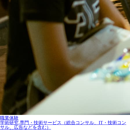
職業体験
学術研究,専門・技術サービス（総合コンサル、IT・技術コン
サル、広告などを含む）