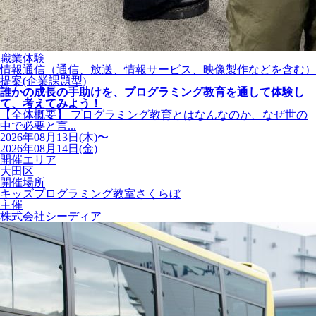
職業体験
情報通信（通信、放送、情報サービス、映像製作などを含む）
提案(企業課題型)
誰かの成長の手助けを、プログラミング教育を通して体験し
て、考えてみよう！
【全体概要】 プログラミング教育とはなんなのか、なぜ世の
中で必要と言...
2026年08月13日(木)〜
2026年08月14日(金)
開催エリア
大田区
開催場所
キッズプログラミング教室さくらぼ
主催
株式会社シーディア