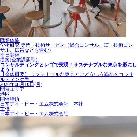
職業体験
学術研究,専門・技術サービス（総合コンサル、IT・技術コン
サル、広告などを含む）
平日開催
提案(企業課題型)
コンサルティングとレゴで実現！サステナブルな東京を形にし
よう！
【全体概要】 サステナブルな東京とはどういう姿か？コンサ
ルティング手...
2026年08月10日(月)
開催エリア
港区
開催場所
日本アイ・ビー・エム株式会社 本社
主催
日本アイ・ビー・エム株式会社