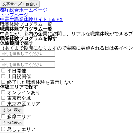
文字サイズ・色合い
都庁総合ホームページ
トップページ
中高生職業体験サイト Job EX
職業体験プログラム一覧
職業体験プログラム一覧
中高生が、都内の企業に訪問し、リアルな職業体験ができるプ
職業体験プログラムを探す
体験期間で探す
（あくまで期間になりますので実際に実施される日は各イベン
～
平日開催
土日祝開催
終了した職業体験を表示しない
体験エリアで探す
オンラインあり
東京都全域
東京23区エリア
さらに表示
多摩エリア
さらに表示
島しょエリア