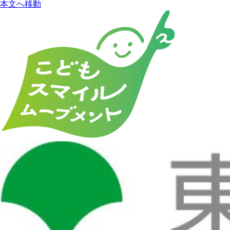
本文へ移動