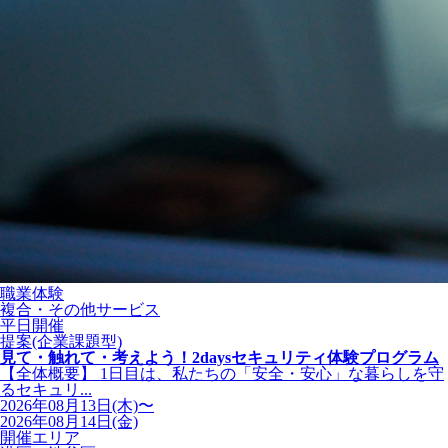
職業体験
複合・その他サービス
平日開催
提案(企業課題型)
見て・触れて・考えよう！2daysセキュリティ体験プログラム
【全体概要】 1日目は、私たちの「安全・安心」な暮らしを守
るセキュリ...
2026年08月13日(木)〜
2026年08月14日(金)
開催エリア