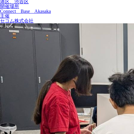
港区、渋谷区
開催場所
Connect Base Akasaka
主催
セコム株式会社