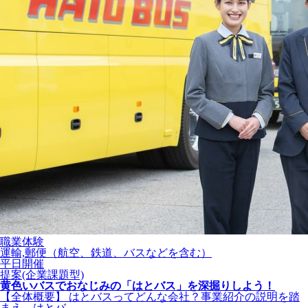
職業体験
運輸,郵便（航空、鉄道、バスなどを含む）
平日開催
提案(企業課題型)
黄色いバスでおなじみの「はとバス」を深掘りしよう！
【全体概要】 はとバスってどんな会社？事業紹介の説明を踏
まえ、はとバ...