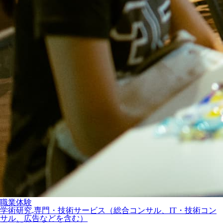
職業体験
学術研究,専門・技術サービス（総合コンサル、IT・技術コン
サル、広告などを含む）