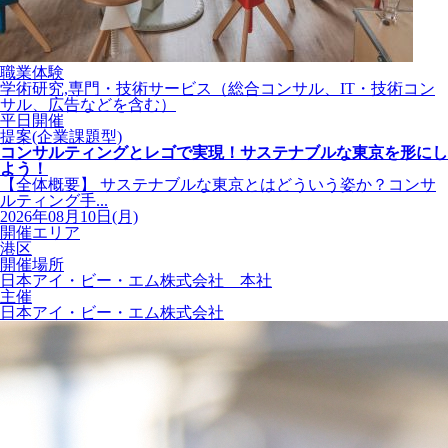
職業体験
学術研究,専門・技術サービス（総合コンサル、IT・技術コン
サル、広告などを含む）
平日開催
提案(企業課題型)
コンサルティングとレゴで実現！サステナブルな東京を形にし
よう！
【全体概要】 サステナブルな東京とはどういう姿か？コンサ
ルティング手...
2026年08月10日(月)
開催エリア
港区
開催場所
日本アイ・ビー・エム株式会社 本社
主催
日本アイ・ビー・エム株式会社