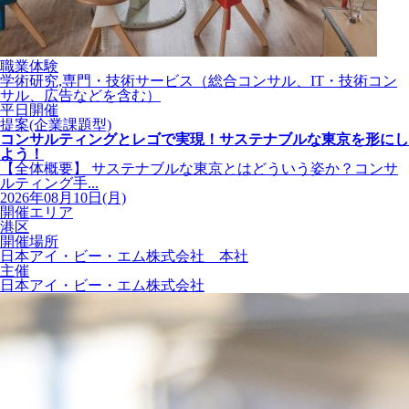
職業体験
学術研究,専門・技術サービス（総合コンサル、IT・技術コン
サル、広告などを含む）
平日開催
提案(企業課題型)
コンサルティングとレゴで実現！サステナブルな東京を形にし
よう！
【全体概要】 サステナブルな東京とはどういう姿か？コンサ
ルティング手...
2026年08月10日(月)
開催エリア
港区
開催場所
日本アイ・ビー・エム株式会社 本社
主催
日本アイ・ビー・エム株式会社