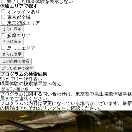
終了した職業体験を表示しない
体験エリアで探す
オンラインあり
東京都全域
東京23区エリア
さらに表示
多摩エリア
さらに表示
島しょエリア
さらに表示
詳しい条件で探す
プログラムの検索結果
93
件中
1〜16件表示
職業体験の検索結果
並べ替え
プログラムに関する問い合わせは、東京都中高生職業体験事務
局までご連絡ください。
プログラムの内容は変更になっている場合がございます。最新
の情報はそれぞれのリンク先をご確認ください。