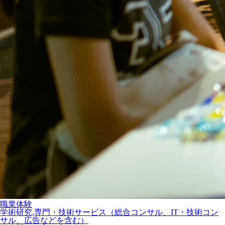
職業体験
学術研究,専門・技術サービス（総合コンサル、IT・技術コン
サル、広告などを含む）