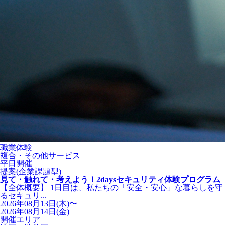
職業体験
複合・その他サービス
平日開催
提案(企業課題型)
見て・触れて・考えよう！2daysセキュリティ体験プログラム
【全体概要】 1日目は、私たちの「安全・安心」な暮らしを守
るセキュリ...
2026年08月13日(木)〜
2026年08月14日(金)
開催エリア