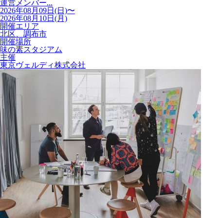
運営メンバー...
2026年08月09日(日)〜
2026年08月10日(月)
開催エリア
北区、調布市
開催場所
味の素スタジアム
主催
東京ヴェルディ株式会社