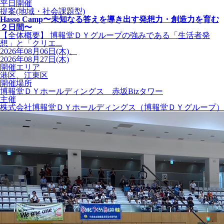
平日開催
提案(地域・社会課題型)
Hasso Camp〜未知なる答えを導き出す発想力・創造力を育む
２日間〜
【全体概要】 博報堂ＤＹグループの強みである「生活者発
想」と「クリエ...
2026年08月06日(木)、
2026年08月27日(木)
開催エリア
港区、江東区
開催場所
博報堂ＤＹホールディングス 赤坂Bizタワー
主催
株式会社博報堂ＤＹホールディングス（博報堂ＤＹグループ）