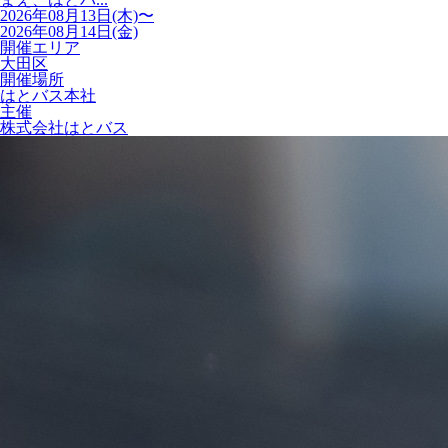
2026年08月13日(木)〜
2026年08月14日(金)
開催エリア
大田区
開催場所
はとバス本社
主催
株式会社はとバス