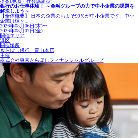
提案(地域・社会課題型)
銀行のお仕事体験！ ～金融グループの力で中小企業の課題を
解決しよう～
【全体概要】 日本の企業のおよそ99％が中小企業です。中小
企業は様々...
2026年08月06日(木)〜
2026年08月07日(金)
開催エリア
港区
開催場所
きらぼし銀行 青山本店
主催
株式会社東京きらぼしフィナンシャルグループ