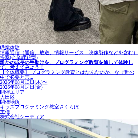
職業体験
情報通信（通信、放送、情報サービス、映像製作などを含む）
提案(企業課題型)
誰かの成長の手助けを、プログラミング教育を通して体験し
て、考えてみよう！
【全体概要】 プログラミング教育とはなんなのか、なぜ世の
中で必要と言...
2026年08月13日(木)〜
2026年08月14日(金)
開催エリア
大田区
開催場所
キッズプログラミング教室さくらぼ
主催
株式会社シーディア