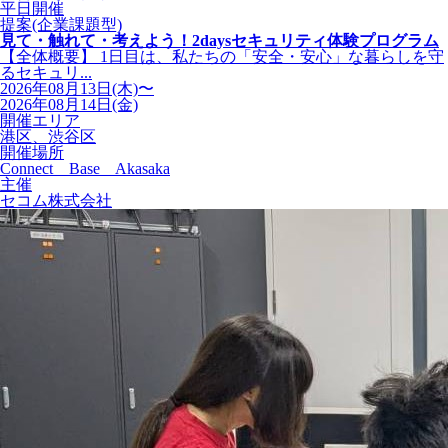
平日開催
提案(企業課題型)
見て・触れて・考えよう！2daysセキュリティ体験プログラム
【全体概要】 1日目は、私たちの「安全・安心」な暮らしを守
るセキュリ...
2026年08月13日(木)〜
2026年08月14日(金)
開催エリア
港区、渋谷区
開催場所
Connect Base Akasaka
主催
セコム株式会社