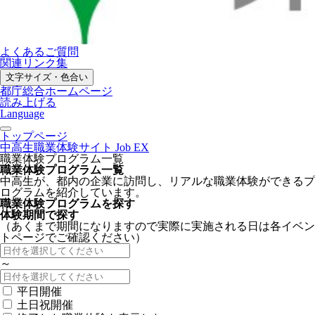
よくあるご質問
関連リンク集
文字サイズ・色合い
都庁総合ホームページ
読み上げる
Language
トップページ
中高生職業体験サイト Job EX
職業体験プログラム一覧
職業体験プログラム一覧
中高生が、都内の企業に訪問し、リアルな職業体験ができるプ
ログラムを紹介しています。
職業体験プログラムを探す
体験期間で探す
（あくまで期間になりますので実際に実施される日は各イベン
トページでご確認ください）
～
平日開催
土日祝開催