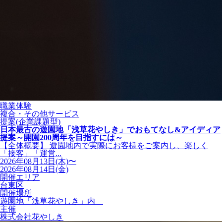
職業体験
複合・その他サービス
提案(企業課題型)
日本最古の遊園地「浅草花やしき」でおもてなし&アイディア
提案～開園200周年を目指すには～
【全体概要】 遊園地内で実際にお客様をご案内し、楽しく
「接客」「運営...
2026年08月13日(木)〜
2026年08月14日(金)
開催エリア
台東区
開催場所
遊園地「浅草花やしき」内
主催
株式会社花やしき