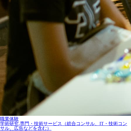
職業体験
学術研究,専門・技術サービス（総合コンサル、IT・技術コン
サル、広告などを含む）