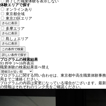
終了した職業体験を表示しない
体験エリアで探す
オンラインあり
東京都全域
東京23区エリア
さらに表示
多摩エリア
さらに表示
島しょエリア
さらに表示
詳しい条件で探す
プログラムの検索結果
93
件中
1〜16件表示
職業体験の検索結果
並べ替え
プログラムに関する問い合わせは、東京都中高生職業体験事務
局までご連絡ください。
プログラムの内容は変更になっている場合がございます。最新
の情報はそれぞれのリンク先をご確認ください。