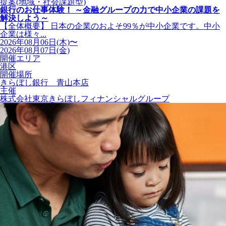
提案(地域・社会課題型)
銀行のお仕事体験！ ～金融グループの力で中小企業の課題を
解決しよう～
【全体概要】 日本の企業のおよそ99％が中小企業です。中小
企業は様々...
2026年08月06日(木)〜
2026年08月07日(金)
開催エリア
港区
開催場所
きらぼし銀行 青山本店
主催
株式会社東京きらぼしフィナンシャルグループ