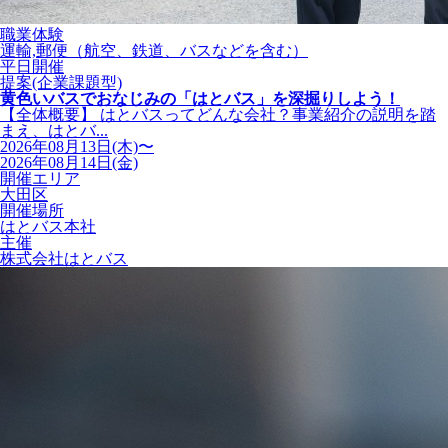
職業体験
運輸,郵便（航空、鉄道、バスなどを含む）
平日開催
提案(企業課題型)
黄色いバスでおなじみの「はとバス」を深掘りしよう！
【全体概要】 はとバスってどんな会社？事業紹介の説明を踏
まえ、はとバ...
2026年08月13日(木)〜
2026年08月14日(金)
開催エリア
大田区
開催場所
はとバス本社
主催
株式会社はとバス