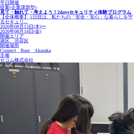
平日開催
提案(企業課題型)
見て・触れて・考えよう！2daysセキュリティ体験プログラム
【全体概要】 1日目は、私たちの「安全・安心」な暮らしを守
るセキュリ...
2026年08月13日(木)〜
2026年08月14日(金)
開催エリア
港区、渋谷区
開催場所
Connect Base Akasaka
主催
セコム株式会社