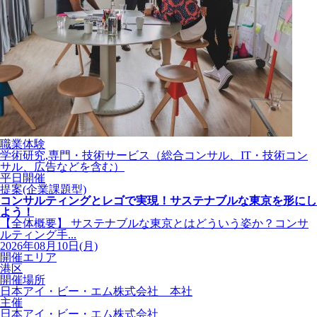
職業体験
学術研究,専門・技術サービス（総合コンサル、IT・技術コン
サル、広告などを含む）
平日開催
提案(企業課題型)
コンサルティングとレゴで実現！サステナブルな東京を形にし
よう！
【全体概要】 サステナブルな東京とはどういう姿か？コンサ
ルティング手...
2026年08月10日(月)
開催エリア
港区
開催場所
日本アイ・ビー・エム株式会社 本社
主催
日本アイ・ビー・エム株式会社