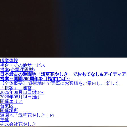
職業体験
複合・その他サービス
提案(企業課題型)
日本最古の遊園地「浅草花やしき」でおもてなし&アイディア
提案～開園200周年を目指すには～
【全体概要】 遊園地内で実際にお客様をご案内し、楽しく
「接客」「運営...
2026年08月13日(木)〜
2026年08月14日(金)
開催エリア
台東区
開催場所
遊園地「浅草花やしき」内
主催
株式会社花やしき