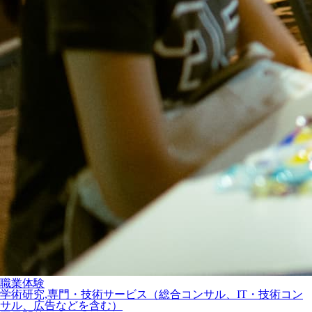
職業体験
学術研究,専門・技術サービス（総合コンサル、IT・技術コン
サル、広告などを含む）