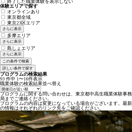
終了した職業体験を表示しない
体験エリアで探す
オンラインあり
東京都全域
東京23区エリア
さらに表示
多摩エリア
さらに表示
島しょエリア
さらに表示
詳しい条件で探す
プログラムの検索結果
93
件中
1〜16件表示
職業体験の検索結果
並べ替え
プログラムに関する問い合わせは、東京都中高生職業体験事務
局までご連絡ください。
プログラムの内容は変更になっている場合がございます。最新
の情報はそれぞれのリンク先をご確認ください。