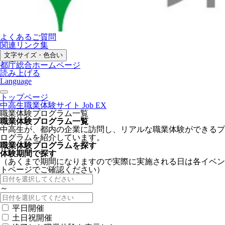
よくあるご質問
関連リンク集
文字サイズ・色合い
都庁総合ホームページ
読み上げる
Language
トップページ
中高生職業体験サイト Job EX
職業体験プログラム一覧
職業体験プログラム一覧
中高生が、都内の企業に訪問し、リアルな職業体験ができるプ
ログラムを紹介しています。
職業体験プログラムを探す
体験期間で探す
（あくまで期間になりますので実際に実施される日は各イベン
トページでご確認ください）
～
平日開催
土日祝開催