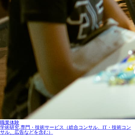
職業体験
学術研究,専門・技術サービス（総合コンサル、IT・技術コン
サル、広告などを含む）