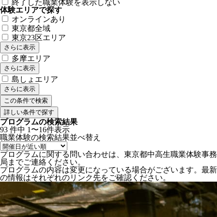
終了した職業体験を表示しない
体験エリアで探す
オンラインあり
東京都全域
東京23区エリア
さらに表示
多摩エリア
さらに表示
島しょエリア
さらに表示
詳しい条件で探す
プログラムの検索結果
93
件中
1〜16件表示
職業体験の検索結果
並べ替え
プログラムに関する問い合わせは、東京都中高生職業体験事務
局までご連絡ください。
プログラムの内容は変更になっている場合がございます。最新
の情報はそれぞれのリンク先をご確認ください。