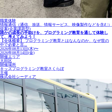
職業体験
情報通信（通信、放送、情報サービス、映像製作などを含む）
提案(企業課題型)
誰かの成長の手助けを、プログラミング教育を通して体験し
て、考えてみよう！
【全体概要】 プログラミング教育とはなんなのか、なぜ世の
中で必要と言...
2026年08月13日(木)〜
2026年08月14日(金)
開催エリア
大田区
開催場所
キッズプログラミング教室さくらぼ
主催
株式会社シーディア