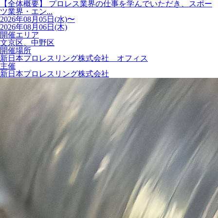
【全体概要】 プロレス業界の仕事を学んでいただき、スポー
ツ業界・エン...
2026年08月05日(水)〜
2026年08月06日(木)
開催エリア
文京区、中野区
開催場所
新日本プロレスリング株式会社 オフィス
主催
新日本プロレスリング株式会社