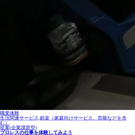
職業体験
生活関連サービス,娯楽（家庭向けサービス、芸能などを含
む）
提案(企業課題型)
プロレスの仕事を体験してみよう