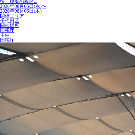
後、模擬の税務...
2026年08月05日(水)〜
2026年08月06日(木)
開催エリア
千代田区
開催場所
国税庁
主催
国税庁