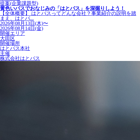
提案(企業課題型)
黄色いバスでおなじみの「はとバス」を深掘りしよう！
【全体概要】 はとバスってどんな会社？事業紹介の説明を踏
まえ、はとバ...
2026年08月13日(木)〜
2026年08月14日(金)
開催エリア
大田区
開催場所
はとバス本社
主催
株式会社はとバス