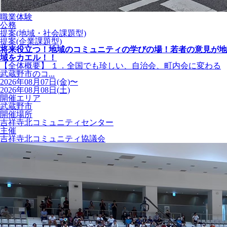
職業体験
公務
提案(地域・社会課題型)
提案(企業課題型)
将来役立つ！地域のコミュニティの学びの場！若者の意見が地
域をカエル！！
【全体概要】 １．全国でも珍しい、自治会、町内会に変わる
武蔵野市のコ...
2026年08月07日(金)〜
2026年08月08日(土)
開催エリア
武蔵野市
開催場所
吉祥寺北コミュニティセンター
主催
吉祥寺北コミュニティ協議会