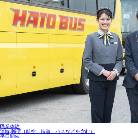
職業体験
運輸,郵便（航空、鉄道、バスなどを含む）
平日開催