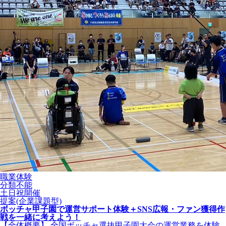
職業体験
分類不能
土日祝開催
提案(企業課題型)
ボッチャ甲子園で運営サポート体験＋SNS広報・ファン獲得作
戦を一緒に考えよう！
【全体概要】 全国ボッチャ選抜甲子園大会の運営業務を体験