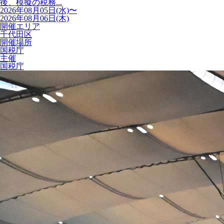
後、模擬の税務...
2026年08月05日(水)〜
2026年08月06日(木)
開催エリア
千代田区
開催場所
国税庁
主催
国税庁