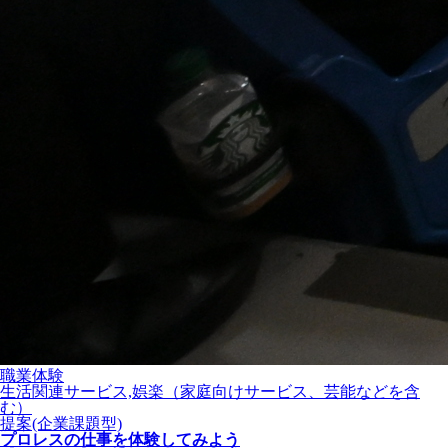
職業体験
生活関連サービス,娯楽（家庭向けサービス、芸能などを含
む）
提案(企業課題型)
プロレスの仕事を体験してみよう