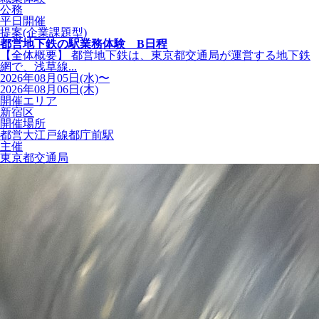
公務
平日開催
提案(企業課題型)
都営地下鉄の駅業務体験 B日程
【全体概要】 都営地下鉄は、東京都交通局が運営する地下鉄
網で、浅草線...
2026年08月05日(水)〜
2026年08月06日(木)
開催エリア
新宿区
開催場所
都営大江戸線都庁前駅
主催
東京都交通局