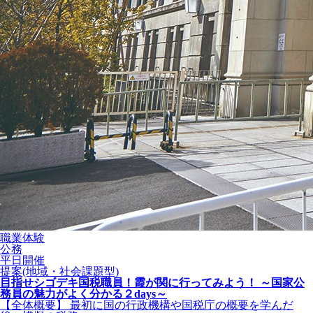
職業体験
公務
平日開催
提案(地域・社会課題型)
目指せシゴデキ国税職員！霞が関に行ってみよう！ ～国家公
務員の魅力がよく分かる２days～
【全体概要】 最初に国の行政機構や国税庁の概要を学んだ