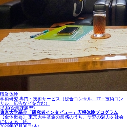
職業体験
学術研究,専門・技術サービス（総合コンサル、IT・技術コン
サル、広告などを含む）
提案(企業課題型)
東京大学基金「研究者インタビュー」広報体験プログラム
【全体概要】 東京大学基金の業務のうち、研究の魅力を社会
に伝える「研...
2026年07月30日(木)、