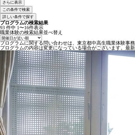
さらに表示
詳しい条件で探す
プログラムの検索結果
93
件中
1〜16件表示
職業体験の検索結果
並べ替え
プログラムに関する問い合わせは、東京都中高生職業体験事務
プログラムの内容は変更になっている場合がございます。最新