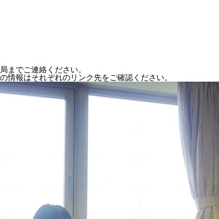
局までご連絡ください。
の情報はそれぞれのリンク先をご確認ください。