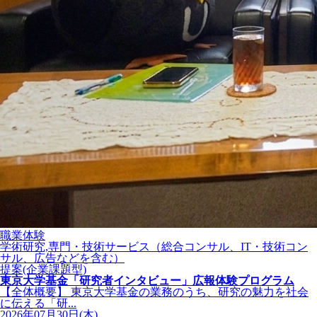
職業体験
学術研究,専門・技術サービス（総合コンサル、IT・技術コン
サル、広告などを含む）
提案(企業課題型)
東京大学基金「研究者インタビュー」広報体験プログラム
【全体概要】 東京大学基金の業務のうち、研究の魅力を社会
に伝える「研...
2026年07月30日(木)、