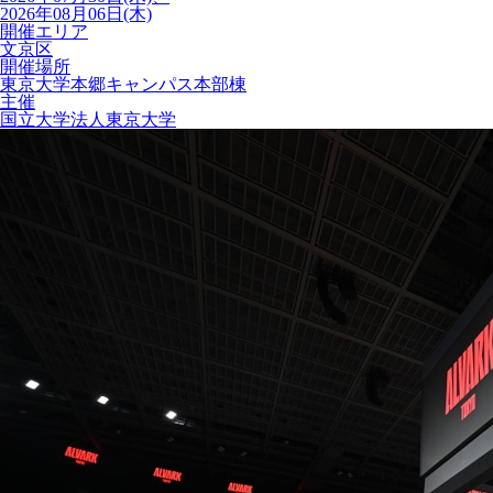
2026年08月06日(木)
開催エリア
文京区
開催場所
東京大学本郷キャンパス本部棟
主催
国立大学法人東京大学