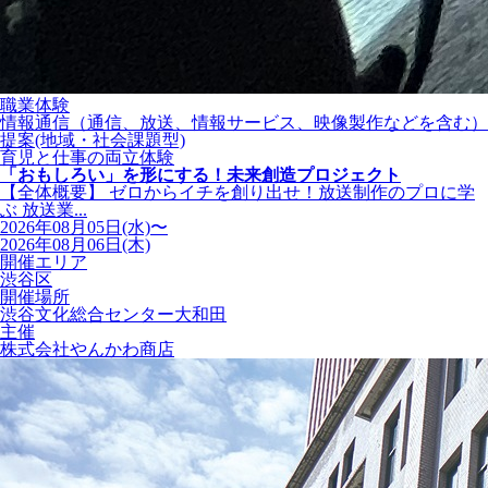
職業体験
情報通信（通信、放送、情報サービス、映像製作などを含む）
提案(地域・社会課題型)
育児と仕事の両立体験
「おもしろい」を形にする！未来創造プロジェクト
【全体概要】 ゼロからイチを創り出せ！放送制作のプロに学
ぶ 放送業...
2026年08月05日(水)〜
2026年08月06日(木)
開催エリア
渋谷区
開催場所
渋谷文化総合センター大和田
主催
株式会社やんかわ商店