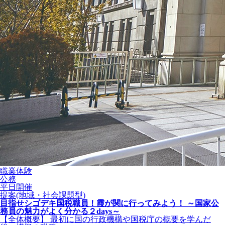
職業体験
公務
平日開催
提案(地域・社会課題型)
目指せシゴデキ国税職員！霞が関に行ってみよう！ ～国家公
務員の魅力がよく分かる２days～
【全体概要】 最初に国の行政機構や国税庁の概要を学んだ