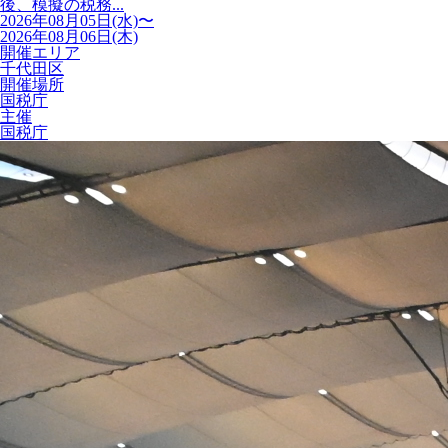
後、模擬の税務...
2026年08月05日(水)〜
2026年08月06日(木)
開催エリア
千代田区
開催場所
国税庁
主催
国税庁