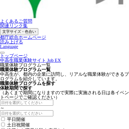
よくあるご質問
関連リンク集
文字サイズ・色合い
都庁総合ホームページ
読み上げる
Language
トップページ
中高生職業体験サイト Job EX
職業体験プログラム一覧
職業体験プログラム一覧
中高生が、都内の企業に訪問し、リアルな職業体験ができるプ
ログラムを紹介しています。
職業体験プログラムを探す
体験期間で探す
（あくまで期間になりますので実際に実施される日は各イベン
トページでご確認ください）
～
平日開催
土日祝開催