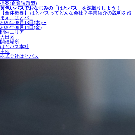
提案(企業課題型)
黄色いバスでおなじみの「はとバス」を深掘りしよう！
【全体概要】 はとバスってどんな会社？事業紹介の説明を踏
まえ、はとバ...
2026年08月13日(木)〜
2026年08月14日(金)
開催エリア
大田区
開催場所
はとバス本社
主催
株式会社はとバス