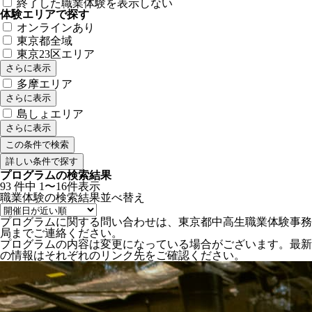
終了した職業体験を表示しない
体験エリアで探す
オンラインあり
東京都全域
東京23区エリア
さらに表示
多摩エリア
さらに表示
島しょエリア
さらに表示
詳しい条件で探す
プログラムの検索結果
93
件中
1〜16件表示
職業体験の検索結果
並べ替え
プログラムに関する問い合わせは、東京都中高生職業体験事務
局までご連絡ください。
プログラムの内容は変更になっている場合がございます。最新
の情報はそれぞれのリンク先をご確認ください。