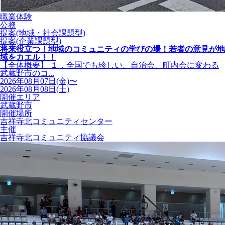
職業体験
公務
提案(地域・社会課題型)
提案(企業課題型)
将来役立つ！地域のコミュニティの学びの場！若者の意見が地
域をカエル！！
【全体概要】 １．全国でも珍しい、自治会、町内会に変わる
武蔵野市のコ...
2026年08月07日(金)〜
2026年08月08日(土)
開催エリア
武蔵野市
開催場所
吉祥寺北コミュニティセンター
主催
吉祥寺北コミュニティ協議会