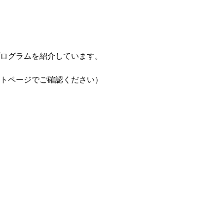
ログラムを紹介しています。
トページでご確認ください）