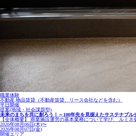
職業体験
不動産,物品賃貸（不動産賃貸、リース会社などを含む）
平日開催
提案(地域・社会課題型)
未来のまちを共に創ろう！～100年先を見据えたサステナブル
【全体概要】 商業施設運営の基本業務について学び、 ルミネ史上
2026年08月06日(木)〜
2026年08月07日(金)
開催エリア