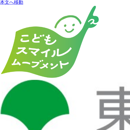
本文へ移動