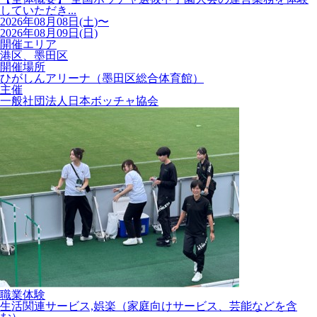
していただき...
2026年08月08日(土)〜
2026年08月09日(日)
開催エリア
港区、墨田区
開催場所
ひがしんアリーナ（墨田区総合体育館）
主催
一般社団法人日本ボッチャ協会
職業体験
生活関連サービス,娯楽（家庭向けサービス、芸能などを含