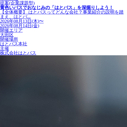
提案(企業課題型)
黄色いバスでおなじみの「はとバス」を深掘りしよう！
【全体概要】 はとバスってどんな会社？事業紹介の説明を踏
まえ、はとバ...
2026年08月13日(木)〜
2026年08月14日(金)
開催エリア
大田区
開催場所
はとバス本社
主催
株式会社はとバス