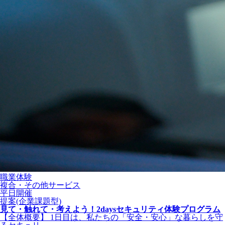
職業体験
複合・その他サービス
平日開催
提案(企業課題型)
見て・触れて・考えよう！2daysセキュリティ体験プログラム
【全体概要】 1日目は、私たちの「安全・安心」な暮らしを守