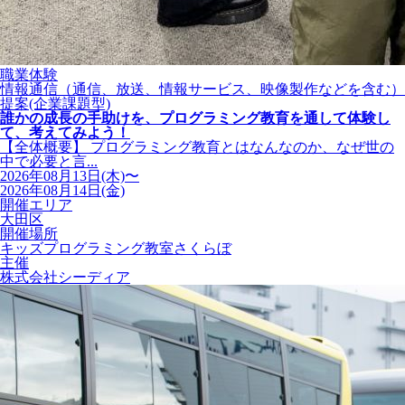
職業体験
情報通信（通信、放送、情報サービス、映像製作などを含む）
提案(企業課題型)
誰かの成長の手助けを、プログラミング教育を通して体験し
て、考えてみよう！
【全体概要】 プログラミング教育とはなんなのか、なぜ世の
中で必要と言...
2026年08月13日(木)〜
2026年08月14日(金)
開催エリア
大田区
開催場所
キッズプログラミング教室さくらぼ
主催
株式会社シーディア