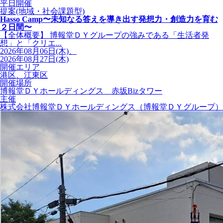
平日開催
提案(地域・社会課題型)
Hasso Camp〜未知なる答えを導き出す発想力・創造力を育む
２日間〜
【全体概要】 博報堂ＤＹグループの強みである「生活者発
想」と「クリエ...
2026年08月06日(木)、
2026年08月27日(木)
開催エリア
港区、江東区
開催場所
博報堂ＤＹホールディングス 赤坂Bizタワー
主催
株式会社博報堂ＤＹホールディングス（博報堂ＤＹグループ）