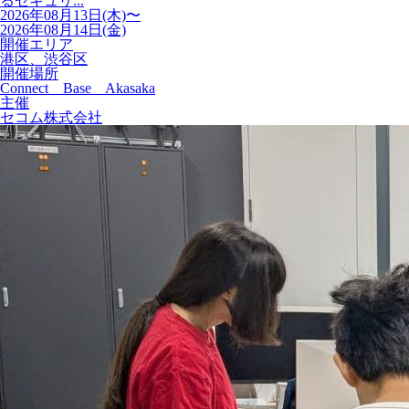
るセキュリ...
2026年08月13日(木)〜
2026年08月14日(金)
開催エリア
港区、渋谷区
開催場所
Connect Base Akasaka
主催
セコム株式会社